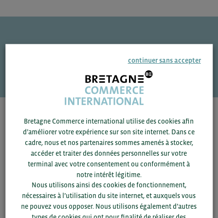
Une question ?
continuer sans accepter
VOS CONTACTS
Pour voir les contacts, merci de renseigner votre
Bretagne Commerce international utilise des cookies afin
département et votre secteur
ou connectez-vous.
d’améliorer votre expérience sur son site internet. Dans ce
cadre, nous et nos partenaires sommes amenés à stocker,
accéder et traiter des données personnelles sur votre
▼
terminal avec votre consentement ou conformément à
notre intérêt légitime.
▼
Nous utilisons ainsi des cookies de fonctionnement,
nécessaires à l’utilisation du site internet, et auxquels vous
ne pouvez vous opposer. Nous utilisons également d’autres
SAUVEGARDER
types de cookies qui ont pour finalité de réaliser des