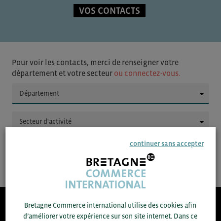
VOS CONTACTS
Pour voir les contacts, merci de renseigner votre
département et votre secteur
ou connectez-vous.
▼
▼
continuer sans accepter
SAUVEGARDER
Bretagne Commerce international utilise des cookies afin
d’améliorer votre expérience sur son site internet. Dans ce