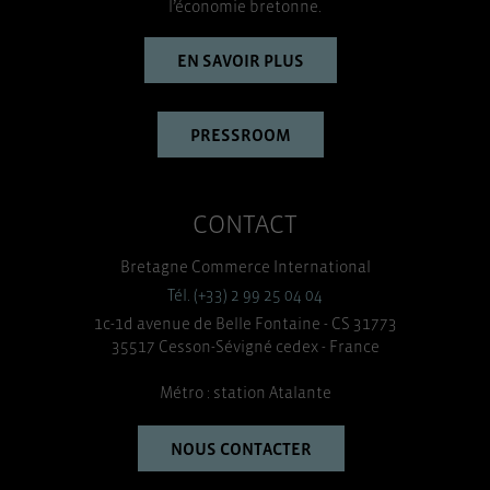
l’économie bretonne.
EN SAVOIR PLUS
PRESSROOM
CONTACT
Bretagne Commerce International
Tél. (+33) 2 99 25 04 04
1c-1d avenue de Belle Fontaine - CS 31773
35517 Cesson-Sévigné cedex - France
Métro : station Atalante
NOUS CONTACTER