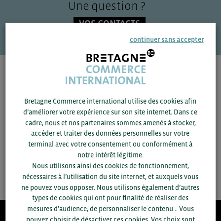
Une question ?
VOS CONTACTS
continuer sans accepter
Pour voir les contacts, merci de renseigner votre
département et votre secteur
ou connectez-vous.
Bretagne Commerce international utilise des cookies afin
d’améliorer votre expérience sur son site internet. Dans ce
▼
cadre, nous et nos partenaires sommes amenés à stocker,
accéder et traiter des données personnelles sur votre
▼
terminal avec votre consentement ou conformément à
notre intérêt légitime.
Nous utilisons ainsi des cookies de fonctionnement,
SAUVEGARDER
nécessaires à l’utilisation du site internet, et auxquels vous
ne pouvez vous opposer. Nous utilisons également d’autres
types de cookies qui ont pour finalité de réaliser des
mesures d’audience, de personnaliser le contenu... Vous
pouvez choisir de désactiver ces cookies. Vos choix sont