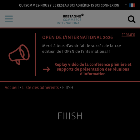
CONNEXION
QUI SOMMES-NOUS ?
LE RÉSEAU BCI
ADHÉRENTS BCI
FERMER
OPEN DE L'INTERNATIONAL 2026
Merci à tous d’avoir fait le succès de la 14e
édition de l’OPEN de l’international !
Replay vidéo de la conférence plénière et
supports de présentation des réunions
d'information
Accueil
/
Liste des adhérents
/
FIIISH
FIIISH