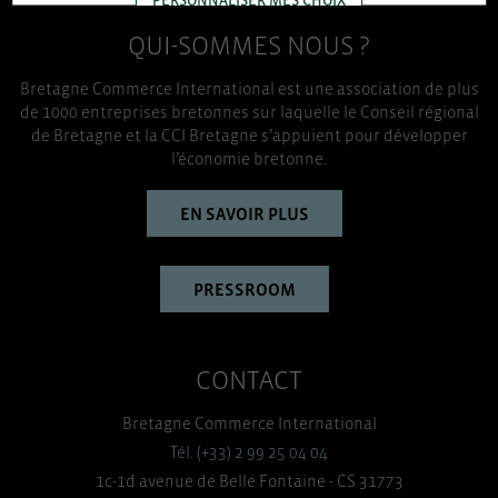
QUI-SOMMES NOUS ?
TOUT ACCEPTER
Bretagne Commerce International est une association de plus
de 1000 entreprises bretonnes sur laquelle le Conseil régional
de Bretagne et la CCI Bretagne s’appuient pour développer
l’économie bretonne.
EN SAVOIR PLUS
PRESSROOM
CONTACT
Bretagne Commerce International
Tél. (+33) 2 99 25 04 04
1c-1d avenue de Belle Fontaine - CS 31773