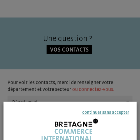
Une question ?
VOS CONTACTS
Pour voir les contacts, merci de renseigner votre
département et votre secteur
ou connectez-vous.
▼
continuer sans accepter
▼