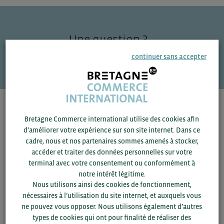
Une question ?
VOS CONTACTS
continuer sans accepter
Pour voir les contacts, merci de renseigner votre
Bretagne Commerce international utilise des cookies afin
département et votre secteur
ou connectez-vous.
d’améliorer votre expérience sur son site internet. Dans ce
cadre, nous et nos partenaires sommes amenés à stocker,
▼
accéder et traiter des données personnelles sur votre
terminal avec votre consentement ou conformément à
notre intérêt légitime.
▼
Nous utilisons ainsi des cookies de fonctionnement,
nécessaires à l’utilisation du site internet, et auxquels vous
SAUVEGARDER
ne pouvez vous opposer. Nous utilisons également d’autres
types de cookies qui ont pour finalité de réaliser des