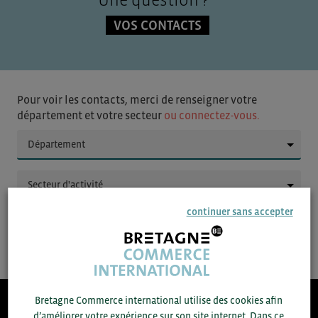
VOS CONTACTS
Pour voir les contacts, merci de renseigner votre
département et votre secteur
ou connectez-vous.
▼
▼
continuer sans accepter
SAUVEGARDER
Bretagne Commerce international utilise des cookies afin
d’améliorer votre expérience sur son site internet. Dans ce