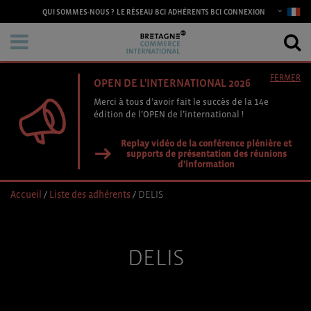
CONNEXION
QUI SOMMES-NOUS ?
LE RÉSEAU BCI
ADHÉRENTS BCI
FERMER
OPEN DE L'INTERNATIONAL 2026
Merci à tous d’avoir fait le succès de la 14e
édition de l’OPEN de l’international !
Replay vidéo de la conférence plénière et
supports de présentation des réunions
d'information
Accueil
/
Liste des adhérents
/
DELIS
DELIS