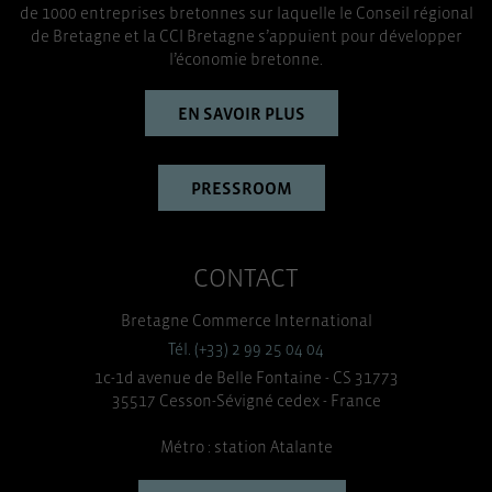
de 1000 entreprises bretonnes sur laquelle le Conseil régional
TOUT ACCEPTER
de Bretagne et la CCI Bretagne s’appuient pour développer
l’économie bretonne.
EN SAVOIR PLUS
PRESSROOM
CONTACT
Bretagne Commerce International
Tél. (+33) 2 99 25 04 04
1c-1d avenue de Belle Fontaine - CS 31773
35517 Cesson-Sévigné cedex - France
Métro : station Atalante