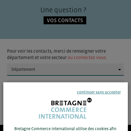
Une question ?
VOS CONTACTS
Pour voir les contacts, merci de renseigner votre
département et votre secteur
ou connectez-vous.
▼
▼
continuer sans accepter
SAUVEGARDER
Bretagne Commerce international utilise des cookies afin