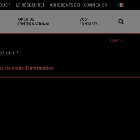
OUS ?
LE RÉSEAU BCI
ADHÉRENTS BCI
CONNEXION
OPEN DE
VOS
L’INTERNATIONAL
CONTACTS
FERMER
ational !
es réunions d'information