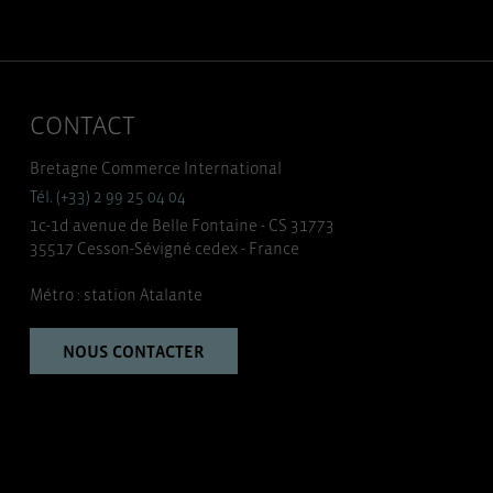
CONTACT
Bretagne Commerce International
Tél. (+33) 2 99 25 04 04
1c-1d avenue de Belle Fontaine - CS 31773
35517 Cesson-Sévigné cedex - France
Métro : station Atalante
NOUS CONTACTER