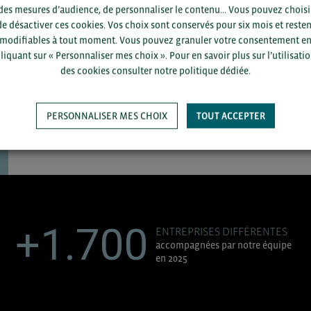
des mesures d’audience, de personnaliser le contenu... Vous pouvez choisi
département et votre secte
de désactiver ces cookies. Vos choix sont conservés pour six mois et resten
modifiables à tout moment. Vous pouvez granuler votre consentement e
liquant sur « Personnaliser mes choix ». Pour en savoir plus sur l’utilisati
des cookies consulter notre politique dédiée.
PERSONNALISER MES CHOIX
TOUT ACCEPTER
SAUVEGARDER
+1.700
ENTREPRISES DIFFÉRENTES
accompagnées par notre équipe
en 2025