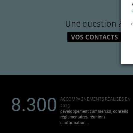
Une question ?
c
VOS CONTACTS
8.300
ACCOMPAGNEMENTS RÉALISÉS EN
2025
développement commercial, conseils
réglementaires, réunions
d'information....