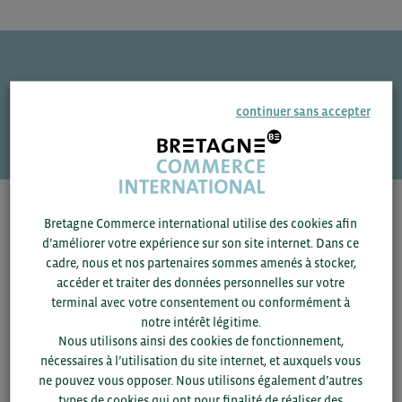
Une question ?
continuer sans accepter
VOS CONTACTS
Pour voir les contacts, merci de renseigner votre
Bretagne Commerce international utilise des cookies afin
département et votre secteur
ou connectez-vous.
d’améliorer votre expérience sur son site internet. Dans ce
cadre, nous et nos partenaires sommes amenés à stocker,
accéder et traiter des données personnelles sur votre
▼
terminal avec votre consentement ou conformément à
notre intérêt légitime.
▼
Nous utilisons ainsi des cookies de fonctionnement,
nécessaires à l’utilisation du site internet, et auxquels vous
ne pouvez vous opposer. Nous utilisons également d’autres
SAUVEGARDER
types de cookies qui ont pour finalité de réaliser des