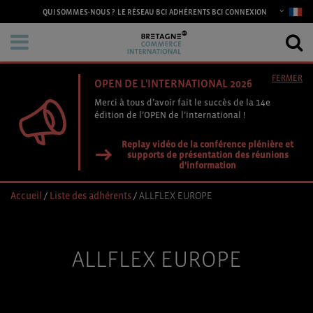
CONNEXION
QUI SOMMES-NOUS ?
LE RÉSEAU BCI
ADHÉRENTS BCI
FERMER
OPEN DE L'INTERNATIONAL 2026
Merci à tous d’avoir fait le succès de la 14e
édition de l’OPEN de l’international !
Replay vidéo de la conférence plénière et
supports de présentation des réunions
d'information
Accueil
/
Liste des adhérents
/
ALLFLEX EUROPE
ALLFLEX EUROPE