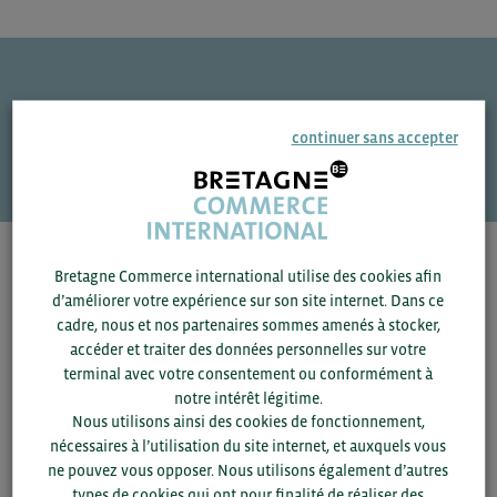
Une question ?
continuer sans accepter
VOS CONTACTS
Pour voir les contacts, merci de renseigner votre
Bretagne Commerce international utilise des cookies afin
département et votre secteur
ou connectez-vous.
d’améliorer votre expérience sur son site internet. Dans ce
cadre, nous et nos partenaires sommes amenés à stocker,
accéder et traiter des données personnelles sur votre
▼
terminal avec votre consentement ou conformément à
notre intérêt légitime.
▼
Nous utilisons ainsi des cookies de fonctionnement,
nécessaires à l’utilisation du site internet, et auxquels vous
ne pouvez vous opposer. Nous utilisons également d’autres
SAUVEGARDER
types de cookies qui ont pour finalité de réaliser des