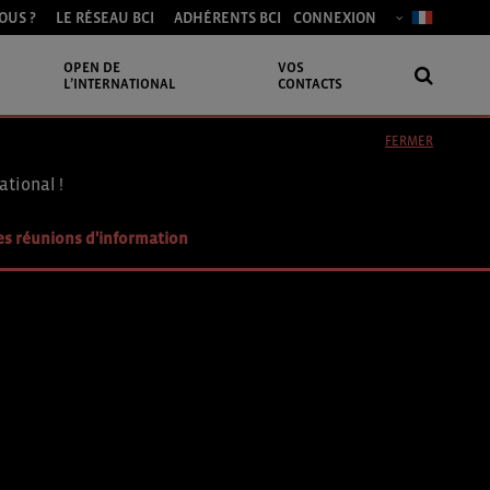
OUS ?
LE RÉSEAU BCI
ADHÉRENTS BCI
CONNEXION
OPEN DE
VOS
L’INTERNATIONAL
CONTACTS
FERMER
ational !
es réunions d'information