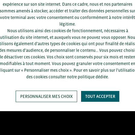
département et votre secte
expérience sur son site internet. Dans ce cadre, nous et nos partenaires
sommes amenés à stocker, accéder et traiter des données personnelles su
votre terminal avec votre consentement ou conformément à notre intérêt
légitime.
Nous utilisons ainsi des cookies de fonctionnement, nécessaires à
’utilisation du site internet, et auxquels vous ne pouvez vous opposer. No
tilisons également d’autres types de cookies qui ont pour finalité de réalis
des mesures d’audience, de personnaliser le contenu... Vous pouvez choisi
SAUVEGARDER
de désactiver ces cookies. Vos choix sont conservés pour six mois et resten
modifiables à tout moment. Vous pouvez granuler votre consentement e
liquant sur « Personnaliser mes choix ». Pour en savoir plus sur l’utilisati
des cookies consulter notre politique dédiée.
+1.700
ENTREPRISES DIFFÉRENTES
PERSONNALISER MES CHOIX
TOUT ACCEPTER
accompagnées par notre équipe
en 2025