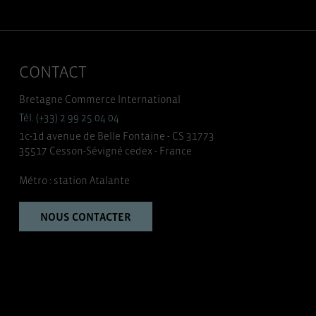
CONTACT
Bretagne Commerce International
Tél. (+33) 2 99 25 04 04
1c-1d avenue de Belle Fontaine - CS 31773
35517 Cesson-Sévigné cedex - France
Métro : station Atalante
NOUS CONTACTER