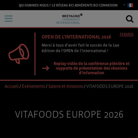
CONNEXION
QUI SOMMES-NOUS ?
LE RÉSEAU BCI
ADHÉRENTS BCI
FERMER
OPEN DE L'INTERNATIONAL 2026
Merci à tous d’avoir fait le succès de la 14e
édition de l’OPEN de l’international !
Replay vidéo de la conférence plénière et
supports de présentation des réunions
d'information
Accueil
/
Événements
/
Salons et missions
/
VITAFOODS EUROPE 2026
VITAFOODS EUROPE 2026