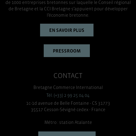
de 1000 entreprises bretonnes sur laquelle le Conseil régional
de Bretagne et la CCI Bretagne s’appuient pour développer
l’économie bretonne.
EN SAVOIR PLUS
PRESSROOM
CONTACT
Bretagne Commerce International
Tél. (+33) 2 99 25 04 04
1c-1d avenue de Belle Fontaine - CS 31773
35517 Cesson-Sévigné cedex - France
Métro : station Atalante