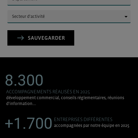
▼
▼
SAUVEGARDER
8.300
ACCOMPAGNEMENTS RÉALISÉS EN 2025
développement commercial, conseils réglementaires, réunions
d'information....
+1.700
ENTREPRISES DIFFÉRENTES
accompagnées par notre équipe en 2025