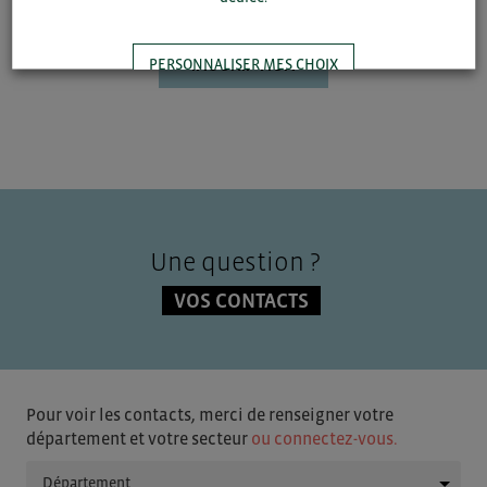
INSCRIPTION
PERSONNALISER MES CHOIX
TOUT ACCEPTER
Une question ?
VOS CONTACTS
Pour voir les contacts, merci de renseigner votre
département et votre secteur
ou connectez-vous.