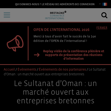
CONNEXION
QUI SOMMES-NOUS ?
LE RÉSEAU BCI
ADHÉRENTS BCI
FERMER
OPEN DE L'INTERNATIONAL 2026
Merci à tous d’avoir fait le succès de la 14e
édition de l’OPEN de l’international !
Replay vidéo de la conférence plénière et
supports de présentation des réunions
d'information
Accueil
/
Événements
/
Événements de nos partenaires
/
Le Sultanat
d’Oman : un marché ouvert aux entreprises bretonnes
Le Sultanat d’Oman : un
marché ouvert aux
entreprises bretonnes