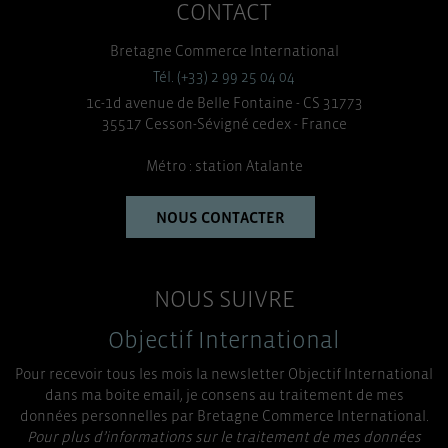
CONTACT
Bretagne Commerce International
Tél. (+33) 2 99 25 04 04
1c-1d avenue de Belle Fontaine - CS 31773
35517 Cesson-Sévigné cedex - France
Métro : station Atalante
NOUS CONTACTER
NOUS SUIVRE
Objectif International
Pour recevoir tous les mois la newsletter Objectif International
dans ma boite email, je consens au traitement de mes
données personnelles par Bretagne Commerce International.
Pour plus d’informations sur le traitement de mes données