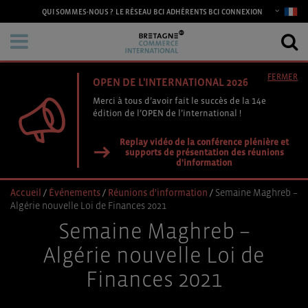
CONNEXION
QUI SOMMES-NOUS ?
LE RÉSEAU BCI
ADHÉRENTS BCI
FERMER
OPEN DE L'INTERNATIONAL 2026
Merci à tous d’avoir fait le succès de la 14e
édition de l’OPEN de l’international !
Replay vidéo de la conférence plénière et
supports de présentation des réunions
d'information
Accueil
/
Événements
/
Réunions d'information
/
Semaine Maghreb –
Algérie nouvelle Loi de Finances 2021
Semaine Maghreb –
Algérie nouvelle Loi de
Finances 2021