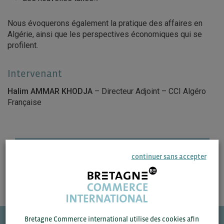
Nous évoquerons également la pratique des affaires en
Algérie, ainsi que les perspectives économiques qui se
profilent.
Intervenant
Halim AMMAR KHODJA
– Directeur Adjoint – CCI Algéro
Française
ACCÉDEZ À LA PRÉSENTATION SUR BCI INFO
continuer sans accepter
Bretagne Commerce international utilise des cookies afin