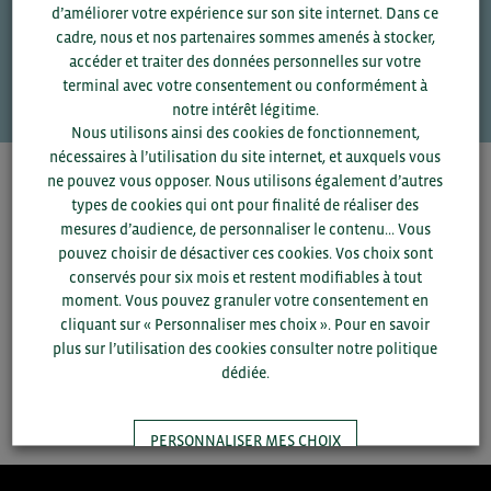
d’améliorer votre expérience sur son site internet. Dans ce
Une question ?
cadre, nous et nos partenaires sommes amenés à stocker,
accéder et traiter des données personnelles sur votre
VOS CONTACTS
terminal avec votre consentement ou conformément à
notre intérêt légitime.
Nous utilisons ainsi des cookies de fonctionnement,
nécessaires à l’utilisation du site internet, et auxquels vous
ne pouvez vous opposer. Nous utilisons également d’autres
Pour voir les contacts, merci de renseigner votre
types de cookies qui ont pour finalité de réaliser des
département et votre secteur
ou connectez-vous.
mesures d’audience, de personnaliser le contenu... Vous
pouvez choisir de désactiver ces cookies. Vos choix sont
▼
conservés pour six mois et restent modifiables à tout
moment. Vous pouvez granuler votre consentement en
cliquant sur « Personnaliser mes choix ». Pour en savoir
▼
plus sur l’utilisation des cookies consulter notre politique
dédiée.
SAUVEGARDER
PERSONNALISER MES CHOIX