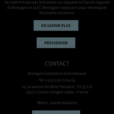
de 1000 entreprises bretonnes sur laquelle le Conseil régional
de Bretagne et la CCI Bretagne s’appuient pour développer
l’économie bretonne.
EN SAVOIR PLUS
PRESSROOM
CONTACT
Bretagne Commerce International
Tél. (+33) 2 99 25 04 04
1c-1d avenue de Belle Fontaine - CS 31773
35517 Cesson-Sévigné cedex - France
Métro : station Atalante