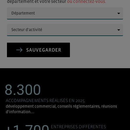
département et votre secteur
ou connectez-vous.
▼
▼
SAUVEGARDER
8.300
ACCOMPAGNEMENTS RÉALISÉS EN 2025
développement commercial, conseils réglementaires, réunions
d'information....
ENTREPRISES DIFFÉRENTES