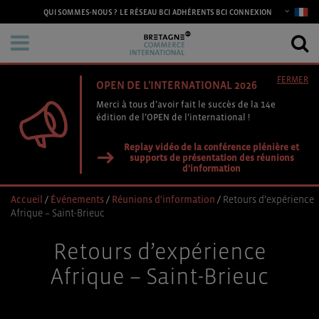
CONNEXION
QUI SOMMES-NOUS ?
LE RÉSEAU BCI
ADHÉRENTS BCI
FERMER
OPEN DE L'INTERNATIONAL 2026
Merci à tous d’avoir fait le succès de la 14e
édition de l’OPEN de l’international !
Replay vidéo de la conférence plénière et
supports de présentation des réunions
d'information
Accueil
/
Événements
/
Réunions d'information
/
Retours d’expérience
Afrique – Saint-Brieuc
Retours d’expérience
Afrique – Saint-Brieuc