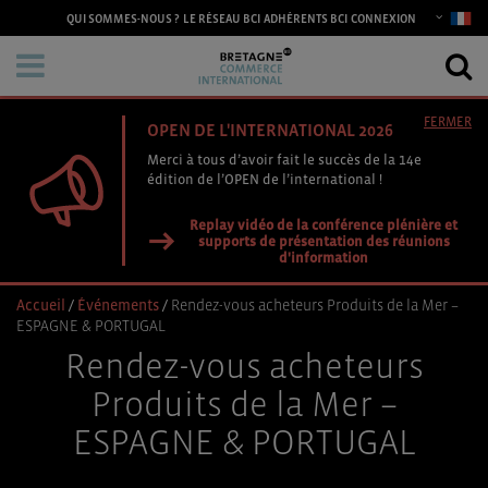
CONNEXION
QUI SOMMES-NOUS ?
LE RÉSEAU BCI
ADHÉRENTS BCI
FERMER
OPEN DE L'INTERNATIONAL 2026
Merci à tous d’avoir fait le succès de la 14e
édition de l’OPEN de l’international !
Replay vidéo de la conférence plénière et
supports de présentation des réunions
d'information
Accueil
/
Événements
/
Rendez-vous acheteurs Produits de la Mer –
ESPAGNE & PORTUGAL
Rendez-vous acheteurs
Produits de la Mer –
ESPAGNE & PORTUGAL