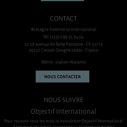
CONTACT
Bretagne Commerce International
Tél. (+33) 2 99 25 04 04
1c-1d avenue de Belle Fontaine - CS 31773
35517 Cesson-Sévigné cedex - France
Métro : station Atalante
NOUS CONTACTER
NOUS SUIVRE
Objectif International
Pour recevoir tous les mois la newsletter Objectif International
dans ma boite email, je consens au traitement de mes