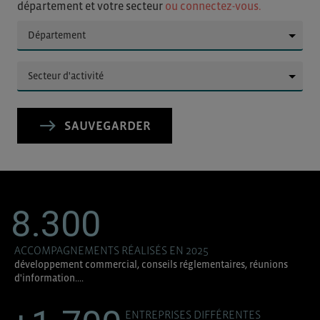
département et votre secteur
ou connectez-vous.
▼
▼
SAUVEGARDER
8.300
ACCOMPAGNEMENTS RÉALISÉS EN 2025
développement commercial, conseils réglementaires, réunions
d'information....
ENTREPRISES DIFFÉRENTES