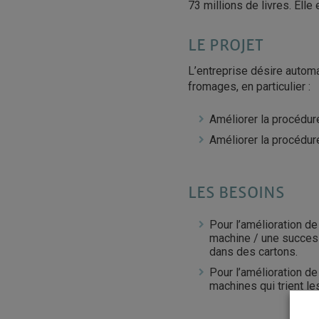
73 millions de livres. Ell
LE PROJET
L’entreprise désire autom
fromages, en particulier :
Améliorer la procédur
Améliorer la procédur
LES BESOINS
Pour l’amélioration d
machine / une success
dans des cartons.
Pour l’amélioration d
machines qui trient le