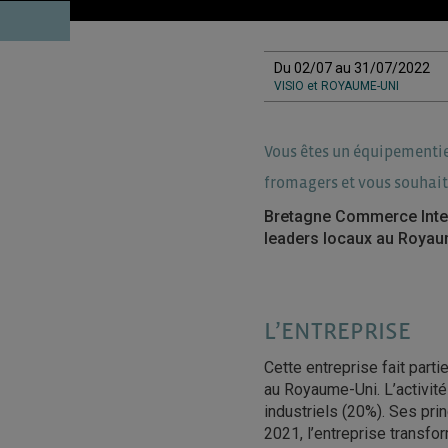
Du 02/07 au 31/07/2022
VISIO et ROYAUME-UNI
Vous êtes un équipementie
fromagers et vous souhait
Bretagne Commerce Inter
leaders locaux au Royaum
L’ENTREPRISE
Cette entreprise fait parti
au Royaume-Uni. L’activité 
industriels (20%). Ses pri
2021, l’entreprise transfo