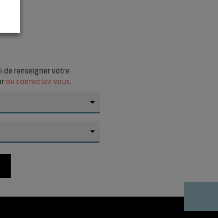
i de renseigner votre
ur
ou connectez-vous.
▼
▼