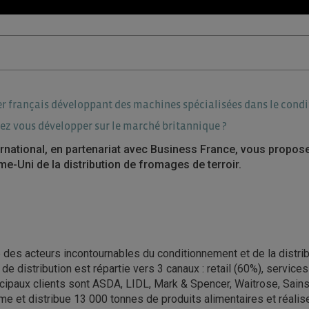
r français développant des machines spécialisées dans le cond
ez vous développer sur le marché britannique ?
national, en partenariat avec Business France, vous propose
e-Uni de la distribution de fromages de terroir.
e des acteurs incontournables du conditionnement et de la distrib
de distribution est répartie vers 3 canaux : retail (60%), service
ncipaux clients sont ASDA, LIDL, Mark & Spencer, Waitrose, Sain
rme et distribue 13 000 tonnes de produits alimentaires et réalise