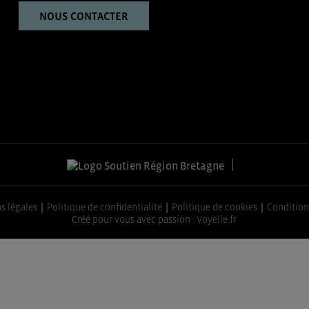
NOUS CONTACTER
s légales
Politique de confidentialité
Politique de cookies
Condition
Créé pour vous avec passion :
Voyelle.fr