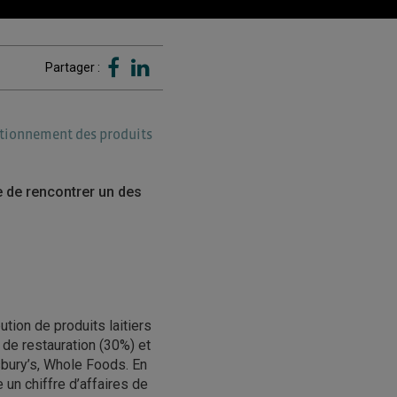
Partager :
itionnement des produits
 de rencontrer un des
ution de produits laitiers
s de restauration (30%) et
sbury’s, Whole Foods. En
 un chiffre d’affaires de