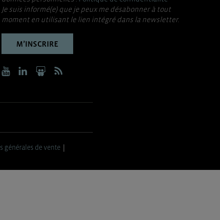
Je suis informé(e) que je peux me désabonner à tout
moment en utilisant le lien intégré dans la newsletter.
M’INSCRIRE
s générales de vente