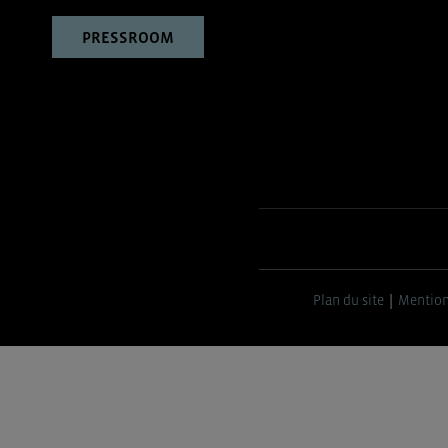
PRESSROOM
Plan du site
Mention