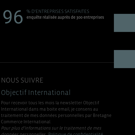
96
% D'ENTREPRISES SATISFAITES
enquête réalisée auprès de 300 entreprises
NOUS SUIVRE
Objectif International
Pour recevoir tous les mois la newsletter Objectif
International dans ma boite email, je consens au
traitement de mes données personnelles par Bretagne
Commerce International.
Pour plus d’informations sur le traitement de mes
données personnelles :
Politique de confidentialité