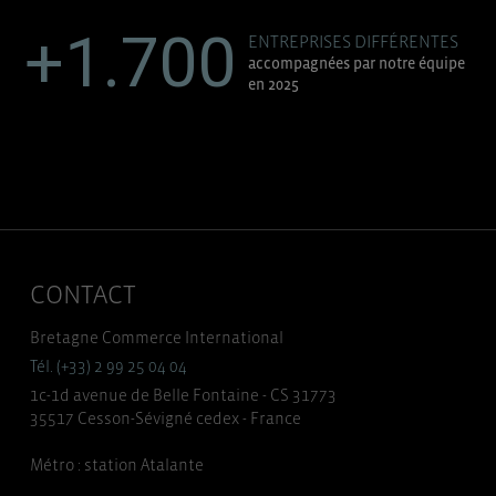
+1.700
ENTREPRISES DIFFÉRENTES
accompagnées par notre équipe
en 2025
CONTACT
Bretagne Commerce International
Tél. (+33) 2 99 25 04 04
1c-1d avenue de Belle Fontaine - CS 31773
35517 Cesson-Sévigné cedex - France
Métro : station Atalante