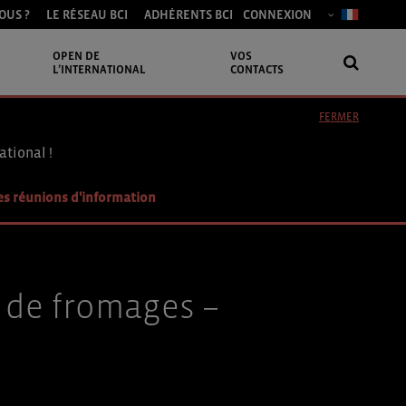
OUS ?
LE RÉSEAU BCI
ADHÉRENTS BCI
CONNEXION
OPEN DE
VOS
L’INTERNATIONAL
CONTACTS
FERMER
ational !
es réunions d'information
 de fromages –