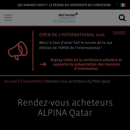
CONNEXION
QUI SOMMES-NOUS ?
LE RÉSEAU BCI
ADHÉRENTS BCI
FERMER
OPEN DE L'INTERNATIONAL 2026
Merci à tous d’avoir fait le succès de la 14e
édition de l’OPEN de l’international !
Replay vidéo de la conférence plénière et
supports de présentation des réunions
d'information
Accueil
/
Événements
/
Rendez-vous acheteurs ALPINA Qatar
Rendez-vous acheteurs
ALPINA Qatar