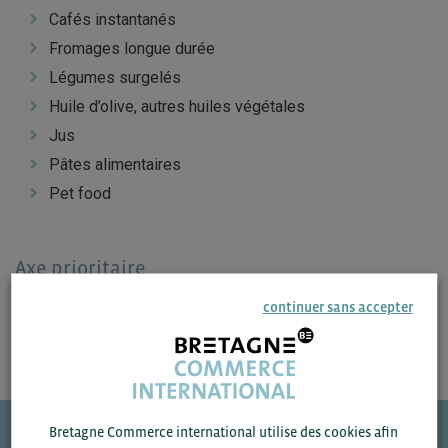
Cafés instantanés
Fromages longue durée
Légumes surgelés
Huile d’olive, autres huiles végétales
Jus
Pâtes alimentaires
Pet food
Axe prioritaire
Produits halal
continuer sans accepter
Bretagne Commerce international utilise des cookies afin