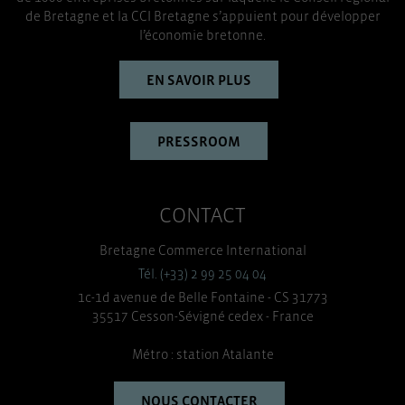
de Bretagne et la CCI Bretagne s’appuient pour développer
l’économie bretonne.
EN SAVOIR PLUS
PRESSROOM
CONTACT
Bretagne Commerce International
Tél. (+33) 2 99 25 04 04
1c-1d avenue de Belle Fontaine - CS 31773
35517 Cesson-Sévigné cedex - France
Métro : station Atalante
NOUS CONTACTER