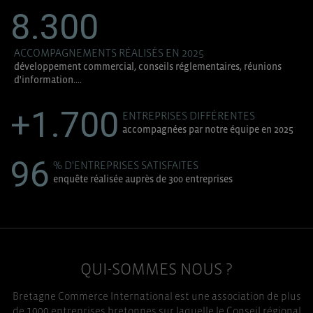
TOUT ACCEPTER
8.300
ACCOMPAGNEMENTS RÉALISÉS EN 2025
développement commercial, conseils réglementaires, réunions
d'information....
+1.700
ENTREPRISES DIFFÉRENTES
accompagnées par notre équipe en 2025
96
% D'ENTREPRISES SATISFAITES
enquête réalisée auprès de 300 entreprises
QUI-SOMMES NOUS ?
Bretagne Commerce International est une association de plus
de 1000 entreprises bretonnes sur laquelle le Conseil régional