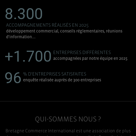
8.300
ACCOMPAGNEMENTS RÉALISÉS EN 2025
développement commercial, conseils réglementaires, réunions
d'information....
+1.700
ENTREPRISES DIFFÉRENTES
accompagnées par notre équipe en 2025
96
% D'ENTREPRISES SATISFAITES
enquête réalisée auprès de 300 entreprises
QUI-SOMMES NOUS ?
Bretagne Commerce International est une association de plus