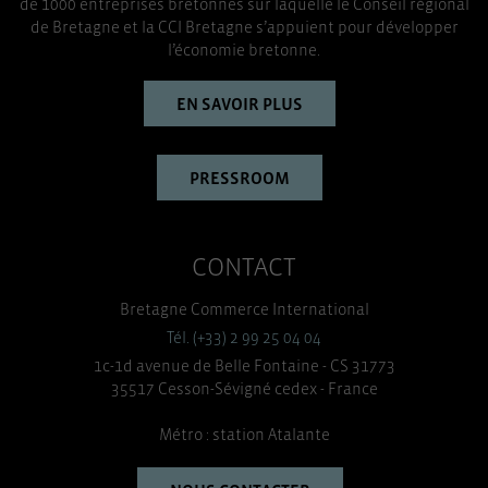
de 1000 entreprises bretonnes sur laquelle le Conseil régional
de Bretagne et la CCI Bretagne s’appuient pour développer
l’économie bretonne.
EN SAVOIR PLUS
PRESSROOM
CONTACT
Bretagne Commerce International
Tél. (+33) 2 99 25 04 04
1c-1d avenue de Belle Fontaine - CS 31773
35517 Cesson-Sévigné cedex - France
Métro : station Atalante