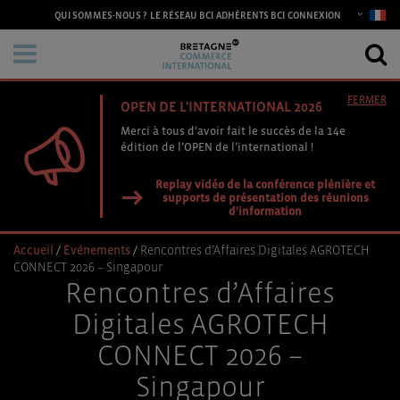
CONNEXION
QUI SOMMES-NOUS ?
LE RÉSEAU BCI
ADHÉRENTS BCI
FERMER
OPEN DE L'INTERNATIONAL 2026
Merci à tous d’avoir fait le succès de la 14e
édition de l’OPEN de l’international !
Replay vidéo de la conférence plénière et
supports de présentation des réunions
d'information
Accueil
/
Événements
/
Rencontres d’Affaires Digitales AGROTECH
CONNECT 2026 – Singapour
Rencontres d’Affaires
Digitales AGROTECH
CONNECT 2026 –
Singapour