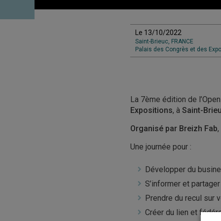
Le 13/10/2022
Saint-Brieuc, FRANCE
Palais des Congrès et des Expo
La 7ème édition de l’Open d
Expositions
, à
Saint-Brie
Organisé par Breizh Fab
,
Une journée pour :
Développer du busines
S’informer et partager
Prendre du recul sur v
Créer du lien et fédér