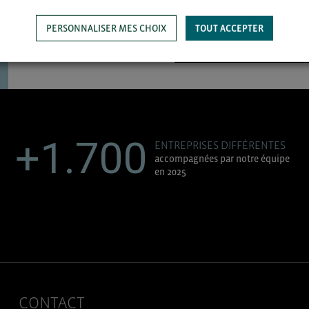
PERSONNALISER MES CHOIX
TOUT ACCEPTER
SAUVEGARDER
+1.700
ENTREPRISES DIFFÉRENTES
accompagnées par notre équipe
en 2025
CONTACT