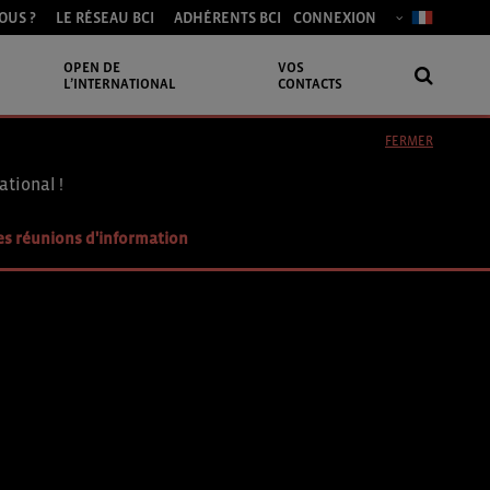
OUS ?
LE RÉSEAU BCI
ADHÉRENTS BCI
CONNEXION
OPEN DE
VOS
L’INTERNATIONAL
CONTACTS
FERMER
ational !
es réunions d'information