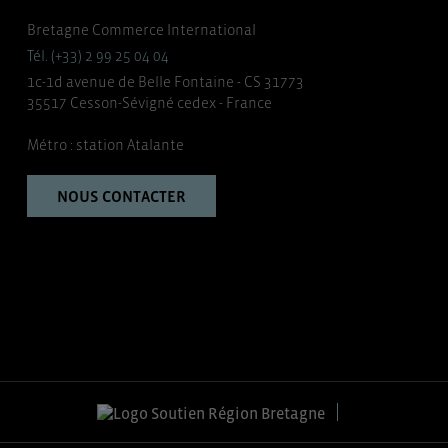
Bretagne Commerce International
Tél. (+33) 2 99 25 04 04
1c-1d avenue de Belle Fontaine - CS 31773
35517 Cesson-Sévigné cedex - France
Métro : station Atalante
NOUS CONTACTER