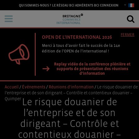
CONNEXION
QUI SOMMES-NOUS ?
LE RÉSEAU BCI
ADHÉRENTS BCI
FERMER
OPEN DE L'INTERNATIONAL 2026
Merci à tous d’avoir fait le succès de la 14e
édition de l’OPEN de l’international !
Replay vidéo de la conférence plénière et
supports de présentation des réunions
d'information
Accueil
/
Événements
/
Réunions d'information
/
Le risque douanier de
l’entreprise et de son dirigeant – Contrôle et contentieux douanier –
Quimper
Le risque douanier de
l’entreprise et de son
dirigeant – Contrôle et
contentieux douanier –