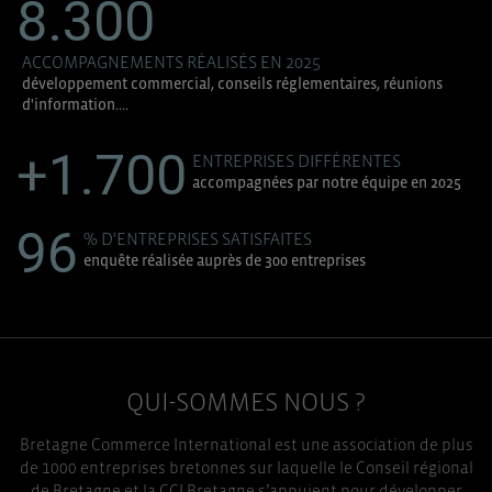
8.300
ACCOMPAGNEMENTS RÉALISÉS EN 2025
développement commercial, conseils réglementaires, réunions
d'information....
+1.700
ENTREPRISES DIFFÉRENTES
accompagnées par notre équipe en 2025
96
% D'ENTREPRISES SATISFAITES
enquête réalisée auprès de 300 entreprises
QUI-SOMMES NOUS ?
Bretagne Commerce International est une association de plus
de 1000 entreprises bretonnes sur laquelle le Conseil régional
de Bretagne et la CCI Bretagne s’appuient pour développer