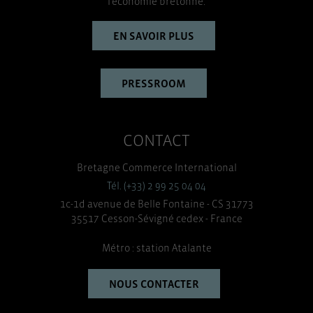
l’économie bretonne.
EN SAVOIR PLUS
PRESSROOM
CONTACT
Bretagne Commerce International
Tél. (+33) 2 99 25 04 04
1c-1d avenue de Belle Fontaine - CS 31773
35517 Cesson-Sévigné cedex - France
Métro : station Atalante
NOUS CONTACTER