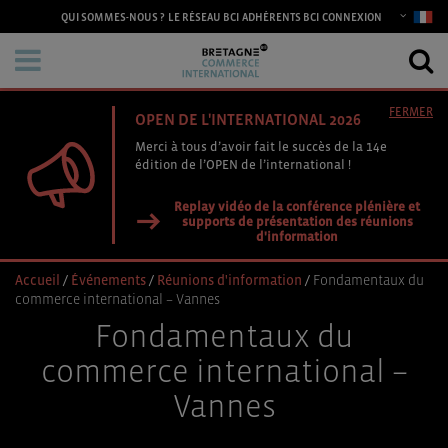
CONNEXION
QUI SOMMES-NOUS ?
LE RÉSEAU BCI
ADHÉRENTS BCI
FERMER
OPEN DE L'INTERNATIONAL 2026
Merci à tous d’avoir fait le succès de la 14e
édition de l’OPEN de l’international !
Replay vidéo de la conférence plénière et
supports de présentation des réunions
d'information
Accueil
/
Événements
/
Réunions d'information
/
Fondamentaux du
commerce international – Vannes
Fondamentaux du
commerce international –
Vannes