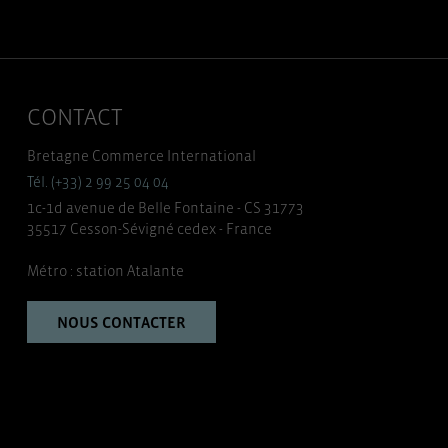
CONTACT
Bretagne Commerce International
Tél. (+33) 2 99 25 04 04
1c-1d avenue de Belle Fontaine - CS 31773
35517 Cesson-Sévigné cedex - France
Métro : station Atalante
NOUS CONTACTER