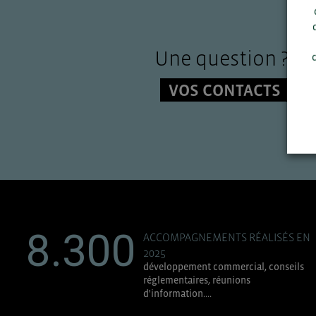
Une question ?
c
VOS CONTACTS
8.300
ACCOMPAGNEMENTS RÉALISÉS EN
2025
développement commercial, conseils
réglementaires, réunions
d'information....