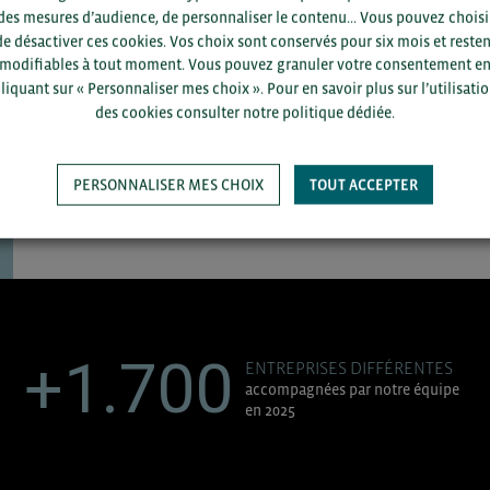
des mesures d’audience, de personnaliser le contenu... Vous pouvez choisi
département et votre secte
de désactiver ces cookies. Vos choix sont conservés pour six mois et resten
modifiables à tout moment. Vous pouvez granuler votre consentement e
liquant sur « Personnaliser mes choix ». Pour en savoir plus sur l’utilisati
des cookies consulter notre politique dédiée.
PERSONNALISER MES CHOIX
TOUT ACCEPTER
SAUVEGARDER
+1.700
ENTREPRISES DIFFÉRENTES
accompagnées par notre équipe
en 2025