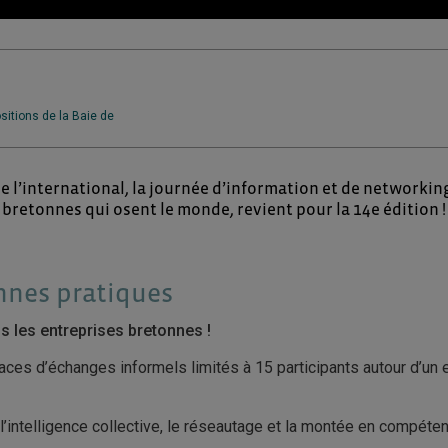
sitions de la Baie de
de l’international, la journée d’information et de networki
bretonnes qui osent le monde, revient pour la 14e édition !
nnes pratiques
s les entreprises bretonnes !
ces d’échanges informels limités à 15 participants autour d’un 
r l’intelligence collective, le réseautage et la montée en compét