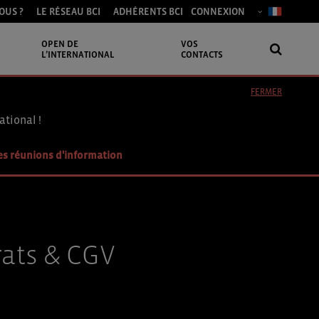
OUS ?
LE RÉSEAU BCI
ADHÉRENTS BCI
CONNEXION
OPEN DE
VOS
L’INTERNATIONAL
CONTACTS
FERMER
ational !
es réunions d'information
rats & CGV