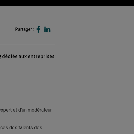
Partager :
ng dédiée aux entreprises
expert et d’un modérateur
ences des talents des