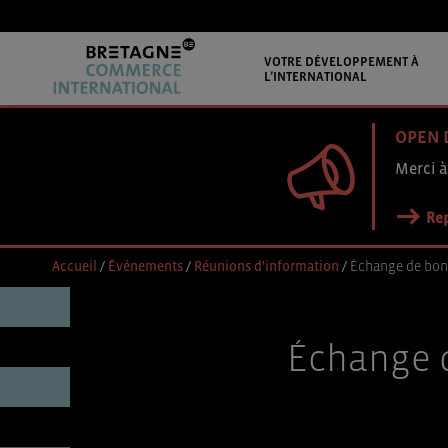
VOTRE DÉVELOPPEMENT À
L’INTERNATIONAL
OPEN 
Merci à
Rep
Accueil
/
Événements
/
Réunions d'information
/
Échange de bonn
Échange d