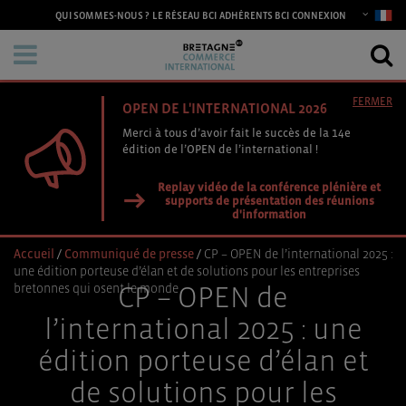
CONNEXION
QUI SOMMES-NOUS ?
LE RÉSEAU BCI
ADHÉRENTS BCI
FERMER
OPEN DE L'INTERNATIONAL 2026
Merci à tous d’avoir fait le succès de la 14e
édition de l’OPEN de l’international !
Replay vidéo de la conférence plénière et
supports de présentation des réunions
d'information
Accueil
/
Communiqué de presse
/
CP – OPEN de l’international 2025 :
une édition porteuse d’élan et de solutions pour les entreprises
bretonnes qui osent le monde
CP – OPEN de
l’international 2025 : une
édition porteuse d’élan et
de solutions pour les