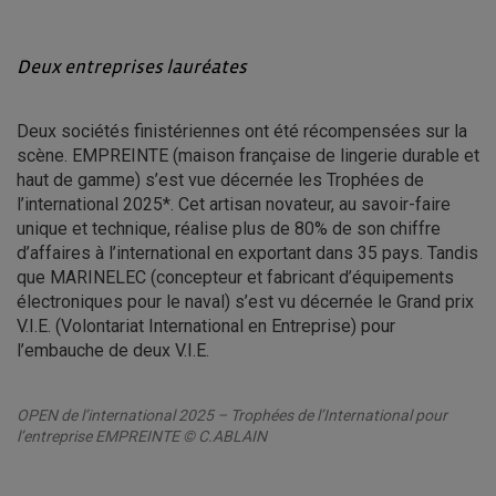
Deux entreprises lauréates
Deux sociétés finistériennes ont été récompensées sur la
scène. EMPREINTE (maison française de lingerie durable et
haut de gamme) s’est vue décernée les Trophées de
l’international 2025*. Cet artisan novateur, au savoir-faire
unique et technique, réalise plus de 80% de son chiffre
d’affaires à l’international en exportant dans 35 pays. Tandis
que MARINELEC (concepteur et fabricant d’équipements
électroniques pour le naval) s’est vu décernée le Grand prix
V.I.E. (Volontariat International en Entreprise) pour
l’embauche de deux V.I.E.
OPEN de l’international 2025 – Trophées de l’International pour
l’entreprise EMPREINTE © C.ABLAIN