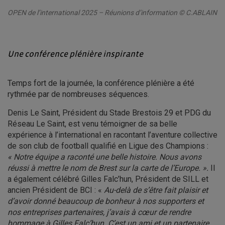
OPEN de l’international 2025 – Réunions d’information © C.ABLAIN
Une conférence plénière inspirante
Temps fort de la journée, la conférence plénière a été
rythmée par de nombreuses séquences.
Denis Le Saint, Président du Stade Brestois 29 et PDG du
Réseau Le Saint, est venu témoigner de sa belle
expérience à l’international en racontant l’aventure collective
de son club de football qualifié en Ligue des Champions :
« Notre équipe a raconté une belle histoire. Nous avons
réussi à mettre le nom de Brest sur la carte de l’Europe. ».
Il
a également célébré Gilles Falc’hun, Président de SILL et
ancien Président de BCI : «
Au-delà de s’être fait plaisir et
d’avoir donné beaucoup de bonheur à nos supporters et
nos entreprises partenaires, j’avais à cœur de rendre
hommage à Gilles Falc’hun. C’est un ami et un partenaire