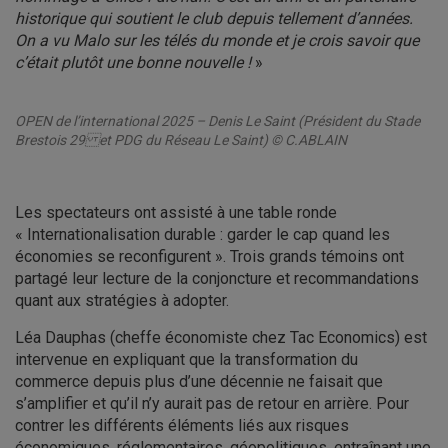
historique qui soutient le club depuis tellement d’années.
On a vu Malo sur les télés du monde et je crois savoir que
c’était plutôt une bonne nouvelle !
»
OPEN de l’international 2025 – Denis Le Saint (Président du Stade
Brestois 29 et PDG du Réseau Le Saint) © C.ABLAIN
Les spectateurs ont assisté à une table ronde
« Internationalisation durable : garder le cap quand les
économies se reconfigurent ». Trois grands témoins ont
partagé leur lecture de la conjoncture et recommandations
quant aux stratégies à adopter.
Léa Dauphas (cheffe économiste chez Tac Economics) est
intervenue en expliquant que la transformation du
commerce depuis plus d’une décennie ne faisait que
s’amplifier et qu’il n’y aurait pas de retour en arrière. Pour
contrer les différents éléments liés aux risques
économiques, réglementaires, géopolitiques, entraînant une