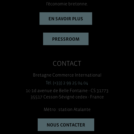
l’économie bretonne.
EN SAVOIR PLUS
PRESSROOM
CONTACT
Bretagne Commerce International
Tél. (+33) 2 99 25 04 04
1c-1d avenue de Belle Fontaine - CS 31773
35517 Cesson-Sévigné cedex - France
Métro : station Atalante
NOUS CONTACTER