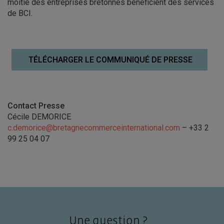
moitié des entreprises bretonnes bénéficient des services
de BCI.
TÉLÉCHARGER LE COMMUNIQUÉ DE PRESSE
Contact Presse
Cécile DEMORICE
c.demorice@bretagnecommerceinternational.com
– +33 2
99 25 04 07
Une question ?