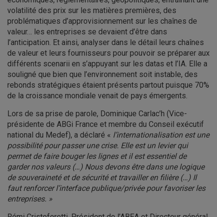
volatilité des prix sur les matières premières, des
problématiques d’approvisionnement sur les chaînes de
valeur… les entreprises se devaient d’être dans
l’anticipation. Et ainsi, analyser dans le détail leurs chaînes
de valeur et leurs fournisseurs pour pouvoir se préparer aux
différents scenarii en s’appuyant sur les datas et l’IA. Elle a
souligné que bien que l’environnement soit instable, des
rebonds stratégiques étaient présents partout puisque 70%
de la croissance mondiale venait de pays émergents.
Lors de sa prise de parole, Dominique Carlac’h (Vice-
présidente de ABGi France et membre du Conseil exécutif
national du Medef), a déclaré «
l’internationalisation est une
possibilité pour passer une crise. Elle est un levier qui
permet de faire bouger les lignes et il est essentiel de
garder nos valeurs (…) Nous devons être dans une logique
de souveraineté et de sécurité et travailler en filière (…) Il
faut renforcer l’interface publique/privée pour favoriser les
entreprises. »
Rémi Cristoforetti, Président de l’ABEA et Directeur général