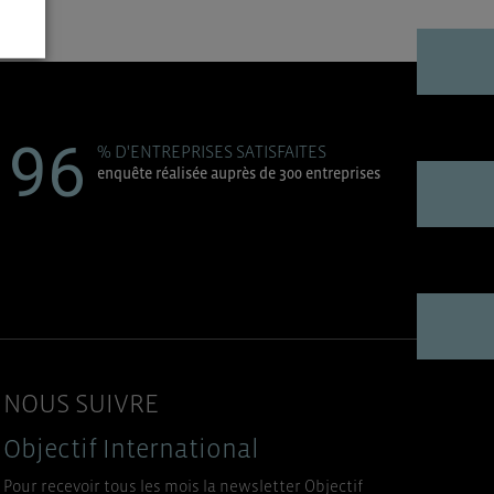
96
% D'ENTREPRISES SATISFAITES
enquête réalisée auprès de 300 entreprises
NOUS SUIVRE
Objectif International
Pour recevoir tous les mois la newsletter Objectif