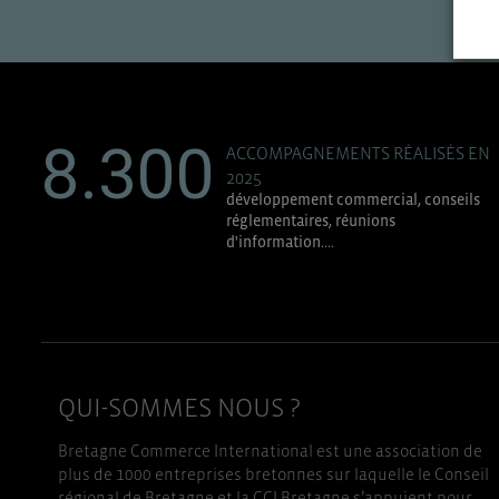
8.300
ACCOMPAGNEMENTS RÉALISÉS EN
2025
développement commercial, conseils
réglementaires, réunions
d'information....
QUI-SOMMES NOUS ?
Bretagne Commerce International est une association de
plus de 1000 entreprises bretonnes sur laquelle le Conseil
régional de Bretagne et la CCI Bretagne s’appuient pour