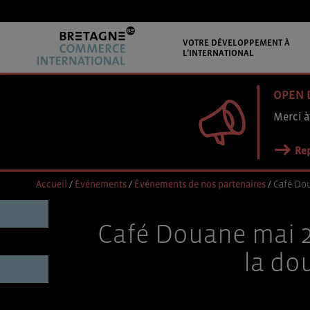
VOTRE DÉVELOPPEMENT À
L’INTERNATIONAL
OPEN 
Merci à
Rep
Accueil
/
Événements
/
Événements de nos partenaires
/
Café Dou
Café Douane mai 2
la do