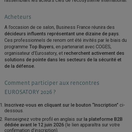
rassemblant les acteurs clés de l’écosystème international.
Acheteurs
A l’occasion de ce salon, Business France réunira des
décideurs influents représentant une dizaine de pays
.
Ces professionnels de renom ont été invités par le biais du
programme
Top Buyers
, en partenariat avec COGES,
organisateur d’Eurosatory, et
recherchent activement des
solutions de pointe dans les secteurs de la sécurité et
de la défense.
Comment participer aux rencontres
EUROSATORY 2026 ?
Inscrivez-vous en cliquant sur le bouton “Inscription”
ci-
dessous.
Renseignez votre profil en anglais sur
la plateforme B2B
dédiée avant le 12 juin 2026
(le lien apparaîtra sur votre
confirmation d’inscription).