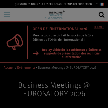
CONNEXION
QUI SOMMES-NOUS ?
LE RÉSEAU BCI
ADHÉRENTS BCI
FERMER
OPEN DE L'INTERNATIONAL 2026
Merci à tous d’avoir fait le succès de la 14e
édition de l’OPEN de l’international !
Replay vidéo de la conférence plénière et
supports de présentation des réunions
d'information
Accueil
/
Événements
/
Business Meetings @ EUROSATORY 2026
Business Meetings @
EUROSATORY 2026