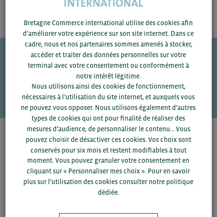
Bretagne Commerce international utilise des cookies afin
d’améliorer votre expérience sur son site internet. Dans ce
cadre, nous et nos partenaires sommes amenés à stocker,
accéder et traiter des données personnelles sur votre
terminal avec votre consentement ou conformément à
Une question ?
notre intérêt légitime.
Nous utilisons ainsi des cookies de fonctionnement,
VOS CONTACTS
nécessaires à l’utilisation du site internet, et auxquels vous
ne pouvez vous opposer. Nous utilisons également d’autres
types de cookies qui ont pour finalité de réaliser des
mesures d’audience, de personnaliser le contenu... Vous
Pour voir les contacts, merci de renseigner votre
pouvez choisir de désactiver ces cookies. Vos choix sont
département et votre secteur
ou connectez-vous.
conservés pour six mois et restent modifiables à tout
moment. Vous pouvez granuler votre consentement en
cliquant sur « Personnaliser mes choix ». Pour en savoir
▼
plus sur l’utilisation des cookies consulter notre politique
dédiée.
▼