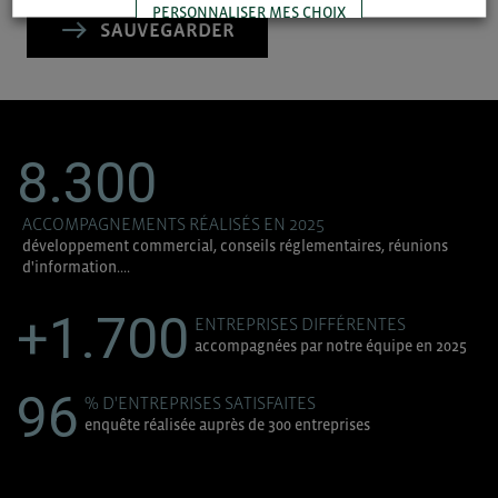
PERSONNALISER MES CHOIX
SAUVEGARDER
TOUT ACCEPTER
8.300
ACCOMPAGNEMENTS RÉALISÉS EN 2025
développement commercial, conseils réglementaires, réunions
d'information....
+1.700
ENTREPRISES DIFFÉRENTES
accompagnées par notre équipe en 2025
96
% D'ENTREPRISES SATISFAITES
enquête réalisée auprès de 300 entreprises