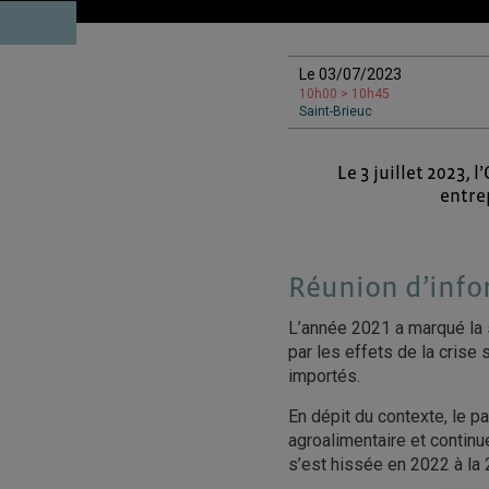
Le 03/07/2023
10h00 > 10h45
Saint-Brieuc
Le 3 juillet 2023,
entre
Réunion d’info
L’année 2021 a marqué la s
par les effets de la crise s
importés.
En dépit du contexte, le 
agroalimentaire et contin
s’est hissée en 2022 à la