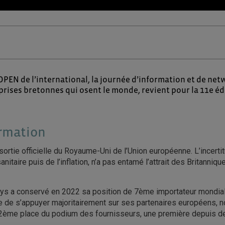
 l’OPEN de l’international, la journée d’information et de ne
prises bretonnes qui osent le monde, revient pour la 11e édi
rmation
ortie officielle du Royaume-Uni de l’Union européenne. L’incerti
anitaire puis de l’inflation, n’a pas entamé l’attrait des Britanniq
pays a conservé en 2022 sa position de 7ème importateur mondial
ue de s’appuyer majoritairement sur ses partenaires européens, 
 2ème place du podium des fournisseurs, une première depuis d