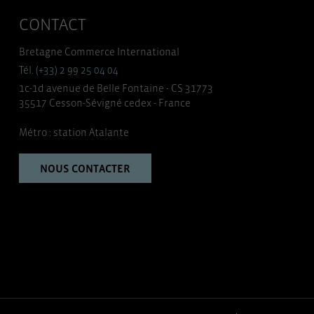
CONTACT
Bretagne Commerce International
Tél. (+33) 2 99 25 04 04
1c-1d avenue de Belle Fontaine - CS 31773
35517 Cesson-Sévigné cedex - France
Métro : station Atalante
NOUS CONTACTER