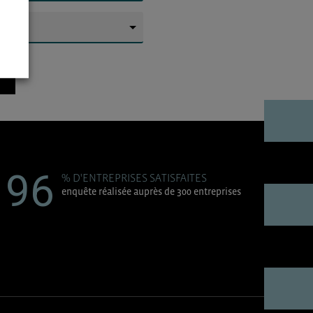
▼
96
% D'ENTREPRISES SATISFAITES
enquête réalisée auprès de 300 entreprises