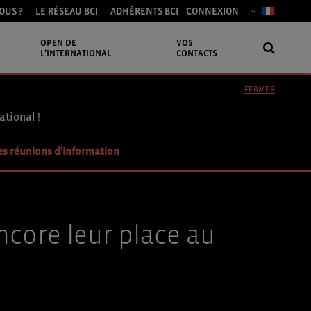
OUS ?
LE RÉSEAU BCI
ADHÉRENTS BCI
CONNEXION
OPEN DE
VOS
L’INTERNATIONAL
CONTACTS
FERMER
ational !
es réunions d'information
encore leur place au