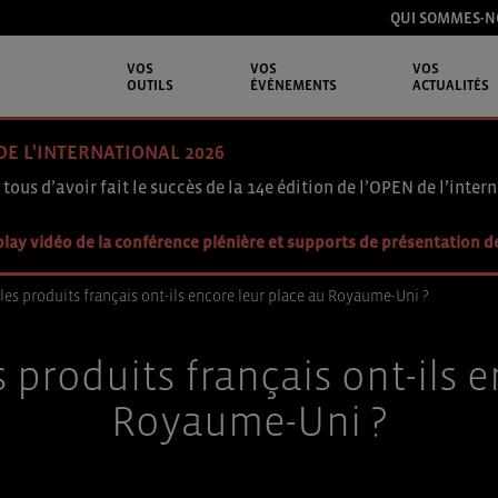
QUI SOMMES-N
VOS
VOS
VOS
OUTILS
ÉVÉNEMENTS
ACTUALITÉS
DE L'INTERNATIONAL 2026
 tous d’avoir fait le succès de la 14e édition de l’OPEN de l’intern
lay vidéo de la conférence plénière et supports de présentation d
: les produits français ont-ils encore leur place au Royaume-Uni ?
es produits français ont-ils 
Royaume-Uni ?