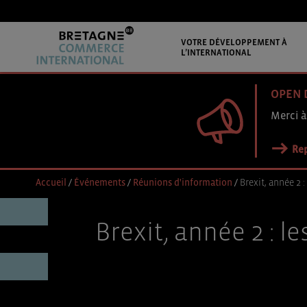
VOTRE DÉVELOPPEMENT À
L’INTERNATIONAL
OPEN 
Merci à
Rep
Accueil
/
Événements
/
Réunions d'information
/
Brexit, année 2 
Brexit, année 2 : l