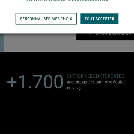
PERSONNALISER MES CHOIX
TOUT ACCEPTER
SAUVEGARDER
+1.700
ENTREPRISES DIFFÉRENTES
accompagnées par notre équipe
en 2025