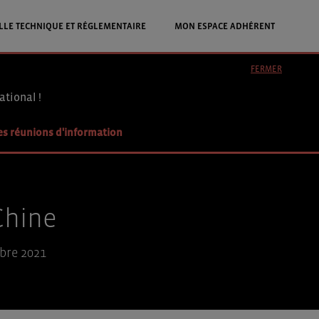
LLE TECHNIQUE ET RÉGLEMENTAIRE
MON ESPACE ADHÉRENT
FERMER
ational !
es réunions d'information
Chine
bre 2021