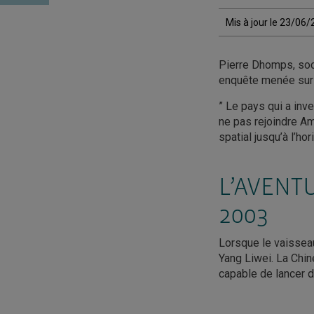
Mis à jour le 23/06
Pierre Dhomps, soc
enquête menée sur 
” Le pays qui a inv
ne pas rejoindre Am
spatial jusqu’à l’ho
L’AVENT
2003
Lorsque le vaissea
Yang Liwei. La Chin
capable de lancer 