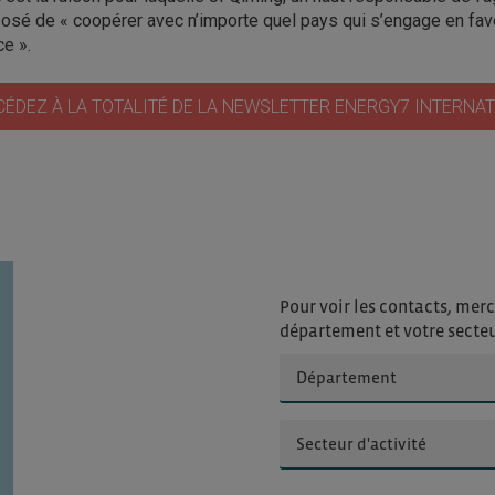
posé de « coopérer avec n’importe quel pays qui s’engage en faveu
ce ».
CÉDEZ À LA TOTALITÉ DE LA NEWSLETTER ENERGY7 INTERNA
Pour voir les contacts, merc
département et votre secte