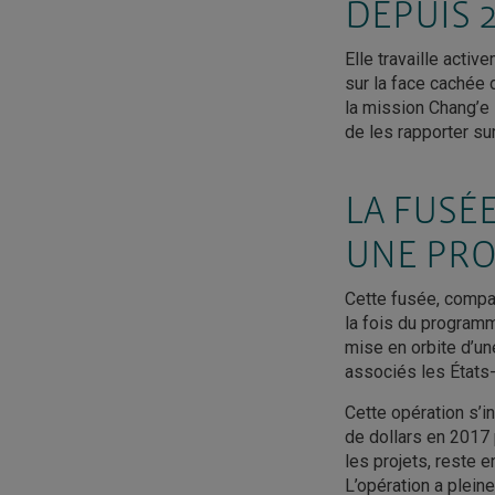
DEPUIS 
Elle travaille acti
sur la face cachée d
la mission Chang’e 
de les rapporter sur
LA FUSÉ
UNE PRO
Cette fusée, compar
la fois du programm
mise en orbite d’un
associés les États-
Cette opération s’i
de dollars en 2017 
les projets, reste e
L’opération a plein