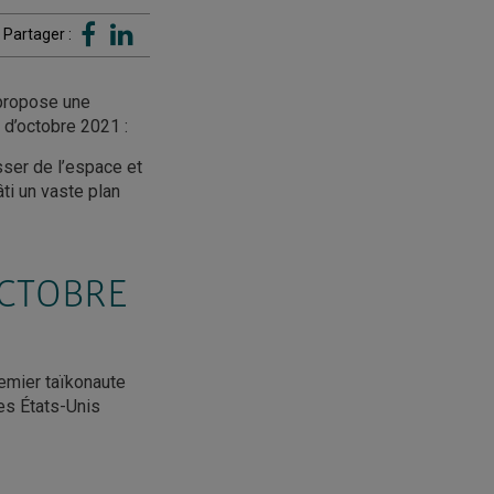
Partager :
 propose une
d’octobre 2021 :
sser de l’espace et
ti un vaste plan
OCTOBRE
emier taïkonaute
les États-Unis