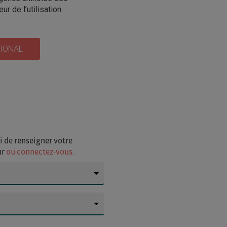
r de l’utilisation
TIONAL
i de renseigner votre
ur
ou connectez-vous.
▼
▼