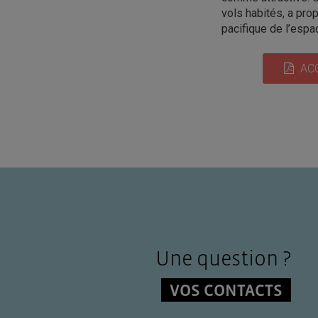
vols habités, a pro
pacifique de l’espa
AC
Une question ?
VOS CONTACTS