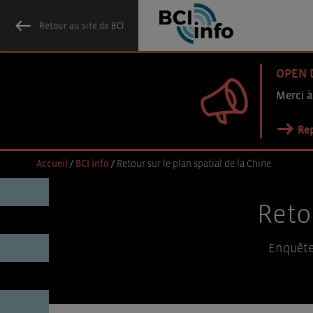
Retour au site de BCI
OPEN 
Merci à
Rep
Accueil
/
BCI info
/
Retour sur le plan spatial de la Chine
Retou
Enquête