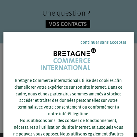
Une question ?
VOS CONTACTS
continuer sans accepter
Pour voir les contacts, merci de renseigner votre
département et votre secteur
ou connectez-vous.
▼
Bretagne Commerce international utilise des cookies afin
d’améliorer votre expérience sur son site internet. Dans ce
cadre, nous et nos partenaires sommes amenés à stocker,
▼
accéder et traiter des données personnelles sur votre
terminal avec votre consentement ou conformément à
SAUVEGARDER
notre intérêt légitime.
Nous utilisons ainsi des cookies de fonctionnement,
nécessaires à l’utilisation du site internet, et auxquels vous
ne pouvez vous opposer. Nous utilisons également d’autres