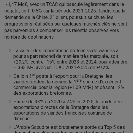
~1,47 Md€, avec un TCAC qui bascule légèrement dans le
négatif, soit -0,5% sur la période 2021-2025. Tandis que la
e
demande de la Chine, 2
client, poursuit sa chute, les
progressions réalisées sur quelques marchés clés ne sont
pas parvenues à compenser les ralentis observés vers
nombre de destinations.
La valeur des importations bretonnes de viandes a
pour sa part rebondi de manière très marquée, soit
+29,2%, contre -15% entre 2023 et 2024, pour atteindre
~ 383 M€, avec un TCAC 2021-2025 de +9,2%.
er
De loin 1
poste à l’export pour la Bretagne, les
ère
viandes restent largement la 1
source d’excédent
commercial pour la région (+1,09 Md€) et pèsent 12%
des exportations bretonnes.
Passé de 33% en 2020 à 24% en 2025, le poids des
exportations directes de la Bretagne dans les
exportations de viandes françaises continue de
diminuer.
L’Arabie Saoudite est brutalement sortie du Top 5 des
destinations clés pour les viandes bretonnes, chutant