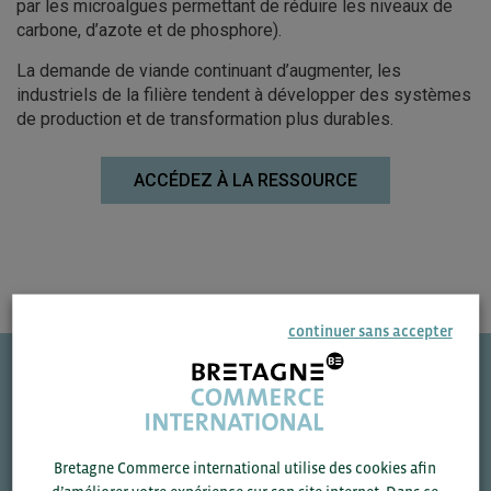
par les microalgues permettant de réduire les niveaux de
carbone, d’azote et de phosphore).
La demande de viande continuant d’augmenter, les
industriels de la filière tendent à développer des systèmes
de production et de transformation plus durables.
ACCÉDEZ À LA RESSOURCE
continuer sans accepter
Une question ?
VOS CONTACTS
Bretagne Commerce international utilise des cookies afin