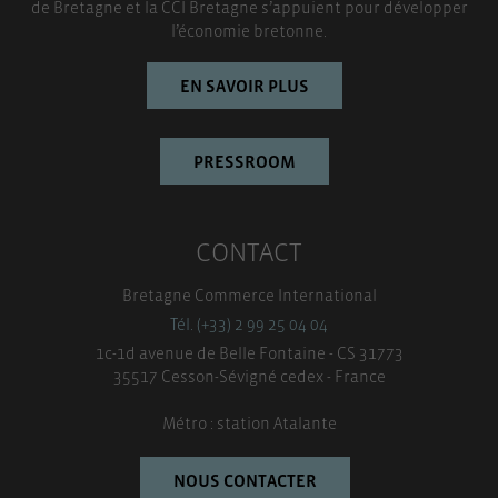
TOUT ACCEPTER
de Bretagne et la CCI Bretagne s’appuient pour développer
l’économie bretonne.
EN SAVOIR PLUS
PRESSROOM
CONTACT
Bretagne Commerce International
Tél. (+33) 2 99 25 04 04
1c-1d avenue de Belle Fontaine - CS 31773
35517 Cesson-Sévigné cedex - France
Métro : station Atalante
NOUS CONTACTER