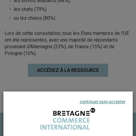
les bovins allaitants (84%),
les chats (79%)
ou les chiens (80%).
Lors de cette consultation, tous les États membres de l’UE
ont été représentés, avec une majorité de répondants
provenant d’Allemagne (23%), de France (15%) et de
Pologne (10%).
ACCÉDEZ À LA RESSOURCE
continuer sans accepter
Une question ?