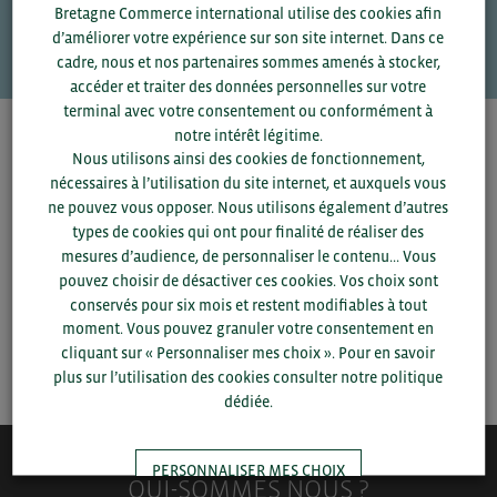
Bretagne Commerce international utilise des cookies afin
VOS CONTACTS
d’améliorer votre expérience sur son site internet. Dans ce
cadre, nous et nos partenaires sommes amenés à stocker,
accéder et traiter des données personnelles sur votre
terminal avec votre consentement ou conformément à
notre intérêt légitime.
Pour voir les contacts, merci de renseigner votre
Nous utilisons ainsi des cookies de fonctionnement,
département et votre secteur
ou connectez-vous.
nécessaires à l’utilisation du site internet, et auxquels vous
ne pouvez vous opposer. Nous utilisons également d’autres
▼
types de cookies qui ont pour finalité de réaliser des
mesures d’audience, de personnaliser le contenu... Vous
pouvez choisir de désactiver ces cookies. Vos choix sont
▼
conservés pour six mois et restent modifiables à tout
moment. Vous pouvez granuler votre consentement en
cliquant sur « Personnaliser mes choix ». Pour en savoir
SAUVEGARDER
plus sur l’utilisation des cookies consulter notre politique
dédiée.
PERSONNALISER MES CHOIX
QUI-SOMMES NOUS ?