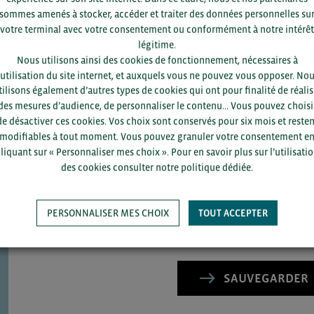
ACCÉDEZ À LA RESSOURCE
sommes amenés à stocker, accéder et traiter des données personnelles su
votre terminal avec votre consentement ou conformément à notre intérêt
légitime.
Nous utilisons ainsi des cookies de fonctionnement, nécessaires à
’utilisation du site internet, et auxquels vous ne pouvez vous opposer. No
tilisons également d’autres types de cookies qui ont pour finalité de réalis
des mesures d’audience, de personnaliser le contenu... Vous pouvez choisi
de désactiver ces cookies. Vos choix sont conservés pour six mois et resten
modifiables à tout moment. Vous pouvez granuler votre consentement e
Pour voir les contacts, merc
liquant sur « Personnaliser mes choix ». Pour en savoir plus sur l’utilisati
département et votre secte
des cookies consulter notre politique dédiée.
PERSONNALISER MES CHOIX
TOUT ACCEPTER
SAUVEGARDER