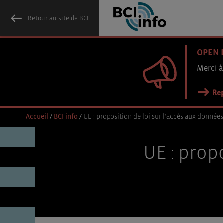
Retour au site de BCI
OPEN 
Merci à
Rep
Accueil
/
BCI info
/
UE : proposition de loi sur l’accès aux données
UE : prop