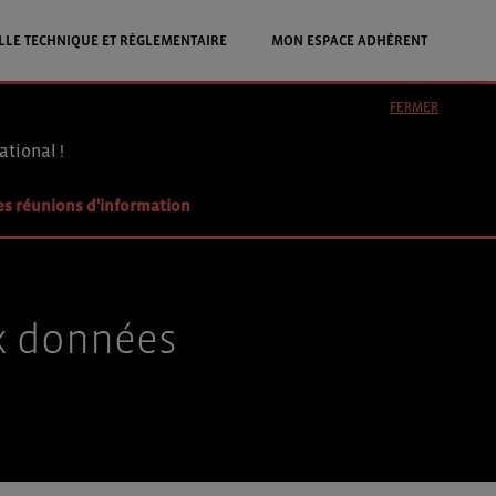
LLE TECHNIQUE ET RÉGLEMENTAIRE
MON ESPACE ADHÉRENT
FERMER
ational !
es réunions d'information
ux données