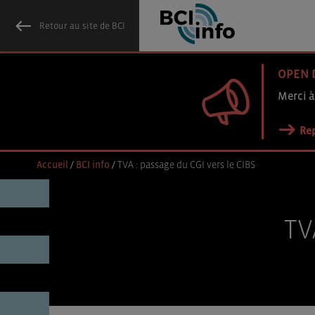
Retour au site de BCI
OPEN 
Merci à
Rep
Accueil
/
BCI info
/
TVA : passage du CGI vers le CIBS
TV