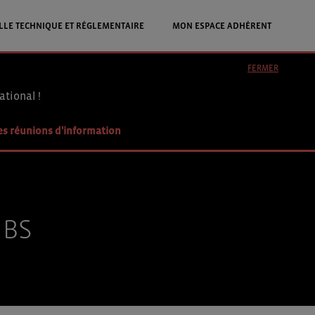
LLE TECHNIQUE ET RÉGLEMENTAIRE
MON ESPACE ADHÉRENT
FERMER
ational !
es réunions d'information
IBS