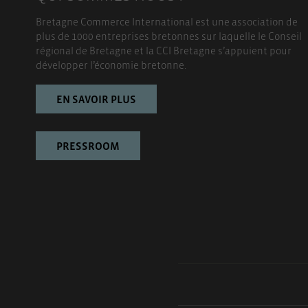
Bretagne Commerce International est une association de
plus de 1000 entreprises bretonnes sur laquelle le Conseil
régional de Bretagne et la CCI Bretagne s’appuient pour
développer l’économie bretonne.
EN SAVOIR PLUS
PRESSROOM