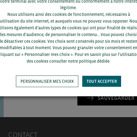
votre terminal avec votre consentement ou conformément à notre intérêt
légitime.
Nous utilisons ainsi des cookies de fonctionnement, nécessaires à
’utilisation du site internet, et auxquels vous ne pouvez vous opposer. No
tilisons également d’autres types de cookies qui ont pour finalité de réalis
des mesures d’audience, de personnaliser le contenu... Vous pouvez choisi
Pour voir les contacts, merc
de désactiver ces cookies. Vos choix sont conservés pour six mois et resten
département et votre secte
modifiables à tout moment. Vous pouvez granuler votre consentement e
liquant sur « Personnaliser mes choix ». Pour en savoir plus sur l’utilisati
des cookies consulter notre politique dédiée.
PERSONNALISER MES CHOIX
TOUT ACCEPTER
SAUVEGARDER
CONTACT