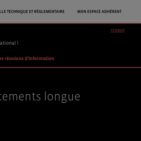
LLE TECHNIQUE ET RÉGLEMENTAIRE
MON ESPACE ADHÉRENT
FERMER
ational !
es réunions d'information
acements longue