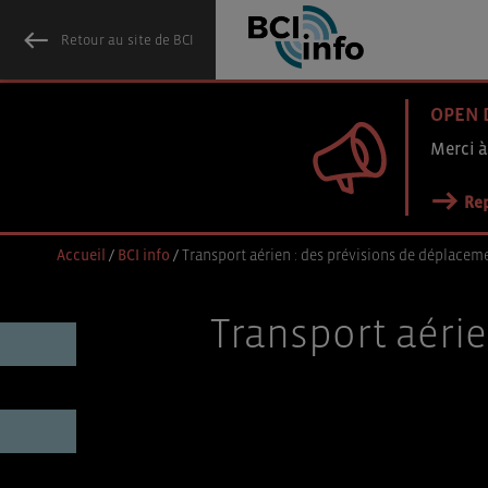
Retour au site de BCI
OPEN 
Merci à
Rep
Accueil
/
BCI info
/
Transport aérien : des prévisions de déplacem
Transport aéri