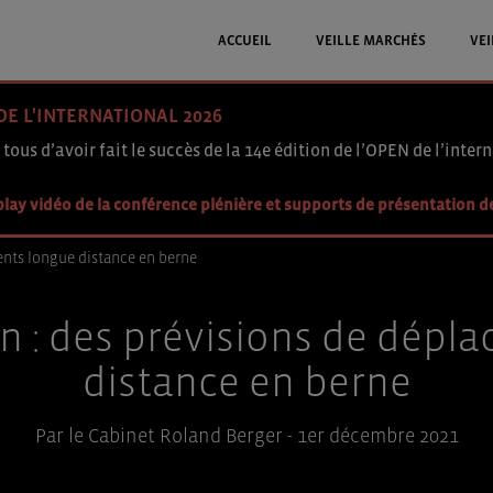
ACCUEIL
VEILLE MARCHÉS
VEI
DE L'INTERNATIONAL 2026
 tous d’avoir fait le succès de la 14e édition de l’OPEN de l’intern
lay vidéo de la conférence plénière et supports de présentation d
ents longue distance en berne
en : des prévisions de dépl
distance en berne
Par le Cabinet Roland Berger - 1er décembre 2021