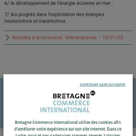
6/ le développement de l’énergie éolienne en mer ;
7/ les progrès dans l’exploitation des énergies
houlomotrice et marémotrice.
Accédez à la ressource : Interempresas – 10/01/25
continuer sans accepter
Une question ?
VOS CONTACTS
Bretagne Commerce international utilise des cookies afin
d’améliorer votre expérience sur son site internet. Dans ce
cadre, nous et nos partenaires sommes amenés à stocker,