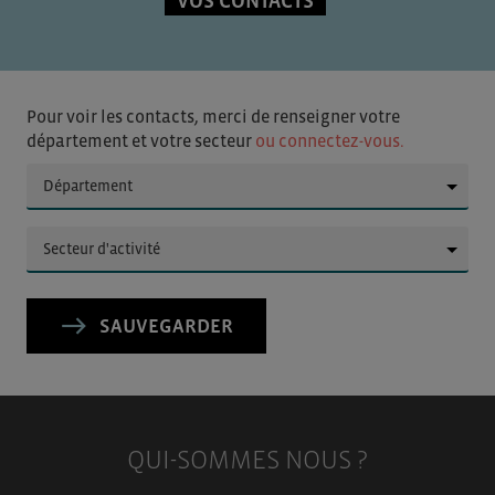
VOS CONTACTS
Pour voir les contacts, merci de renseigner votre
département et votre secteur
ou connectez-vous.
▼
▼
SAUVEGARDER
QUI-SOMMES NOUS ?