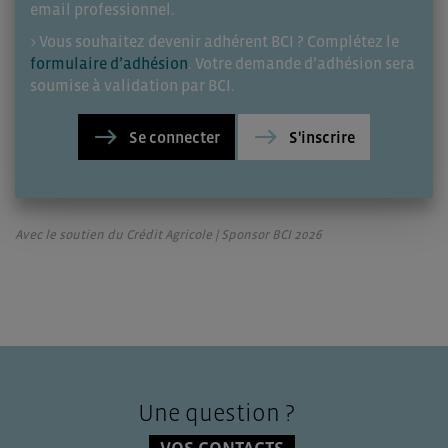
email professionnel.
> Vous souhaitez devenir adhérent BCI ? Complétez le
formulaire d’adhésion
. Votre demande d’adhésion sera
soumise à validation par BCI.
Se connecter
S'inscrire
Avec le soutien du Crédit Agricole | Sponsor BCI 2026
Une question ?