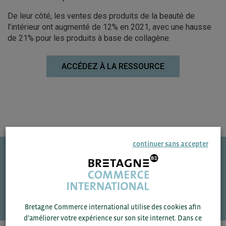
De leur côté, les ventes des produits de la beauté de
l’intérieur ont augmenté de 12% en 2021, avec une hausse
de 21% pour les produits à base de collagène.
ACCÉDEZ À LA RESSOURCE
continuer sans accepter
Une question ?
VOS CONTACTS
Bretagne Commerce international utilise des cookies afin
d’améliorer votre expérience sur son site internet. Dans ce