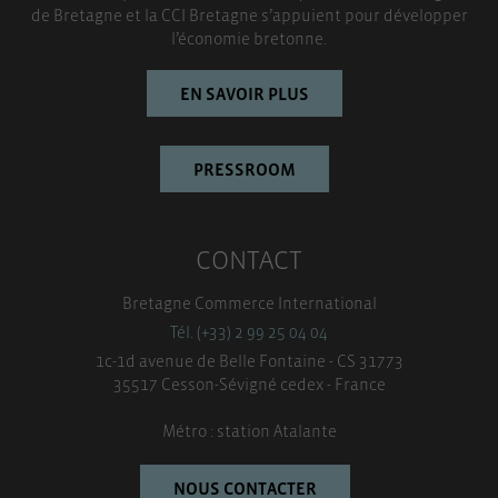
TOUT ACCEPTER
de Bretagne et la CCI Bretagne s’appuient pour développer
l’économie bretonne.
EN SAVOIR PLUS
PRESSROOM
CONTACT
Bretagne Commerce International
Tél. (+33) 2 99 25 04 04
1c-1d avenue de Belle Fontaine - CS 31773
35517 Cesson-Sévigné cedex - France
Métro : station Atalante
NOUS CONTACTER