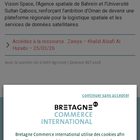
Vision Space, l’Agence spatiale de Bahreïn et l’Université
Sultan Qaboos, renforçant l’ambition d’Oman de devenir une
plateforme régionale pour la logistique spatiale et les
services de données satellitaires.
Accédez à la ressource : Zawya – Khalid Alsafi Al
Huraibi – 25/03/26
Avec le soutien du Crédit Agricole | Sponsor BCI 2026
continuer sans accepter
Une question ?
VOS CONTACTS
Bretagne Commerce international utilise des cookies afin