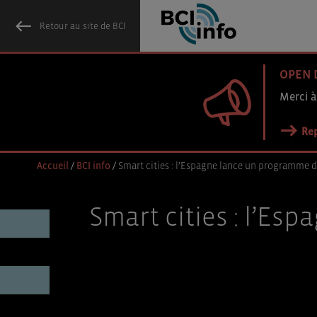
Retour au site de BCI
OPEN 
Merci à
Rep
Accueil
/
BCI info
/
Smart cities : l’Espagne lance un programme d
Smart cities : l’E