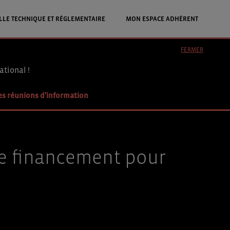
LLE TECHNIQUE ET RÉGLEMENTAIRE
MON ESPACE ADHÉRENT
FERMER
ational !
es réunions d'information
de financement pour