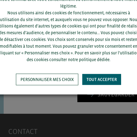
légitime.
Nous utilisons ainsi des cookies de fonctionnement, nécessaires à
’utilisation du site internet, et auxquels vous ne pouvez vous opposer. No
tilisons également d’autres types de cookies qui ont pour finalité de réalis
des mesures d’audience, de personnaliser le contenu... Vous pouvez choisi
Pour voir les contacts, merc
de désactiver ces cookies. Vos choix sont conservés pour six mois et resten
département et votre secte
modifiables à tout moment. Vous pouvez granuler votre consentement e
liquant sur « Personnaliser mes choix ». Pour en savoir plus sur l’utilisati
des cookies consulter notre politique dédiée.
PERSONNALISER MES CHOIX
TOUT ACCEPTER
SAUVEGARDER
CONTACT