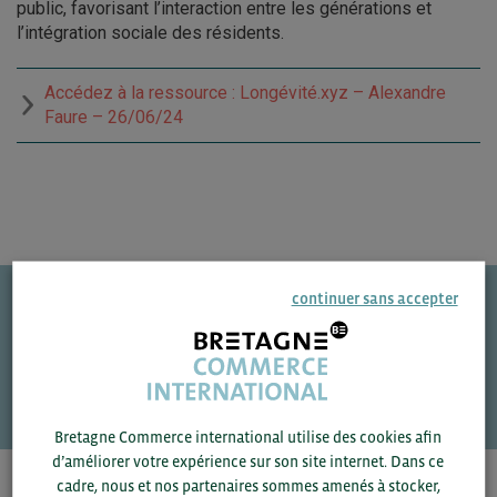
public, favorisant l’interaction entre les générations et
l’intégration sociale des résidents.
Accédez à la ressource : Longévité.xyz – Alexandre
Faure – 26/06/24
continuer sans accepter
Une question ?
VOS CONTACTS
Bretagne Commerce international utilise des cookies afin
d’améliorer votre expérience sur son site internet. Dans ce
cadre, nous et nos partenaires sommes amenés à stocker,
Pour voir les contacts, merci de renseigner votre