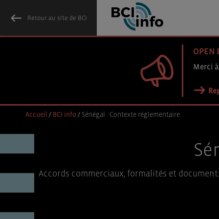
Retour au site de BCI
OPEN 
Merci à
Rep
Accueil
/
BCI info
/
Sénégal : Contexte réglementaire
Sén
Accords commerciaux, formalités et documents