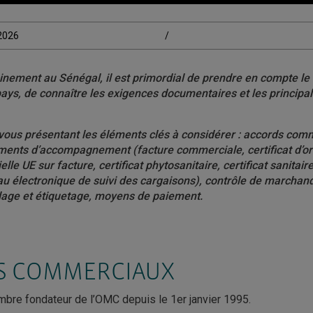
/2026
/
inement au Sénégal, il est primordial de prendre en compte le
ays, de connaître les exigences documentaires et les principal
vous présentant les éléments clés à considérer : accords com
uments d’accompagnement (facture commerciale,
certificat d’o
elle UE sur facture, certificat phytosanitaire, certificat sanitai
au électronique de suivi des cargaisons), contrôle de marchan
lage et étiquetage, moyens de paiement.
S COMMERCIAUX
bre fondateur de l’OMC depuis le 1er janvier 1995.