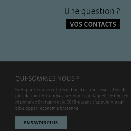
Une question ?
VOS CONTACTS
QUI-SOMMES NOUS ?
Bretagne Commerce International est une association de
plus de 1000 entreprises bretonnes sur laquelle le Conseil
régional de Bretagne et la CCI Bretagne s’appuient pour
développer l’économie bretonne.
EN SAVOIR PLUS