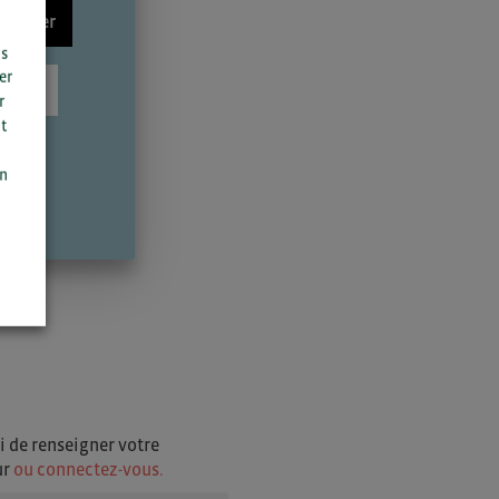
nnecter
us
er
scrire
r
t
n
on
i de renseigner votre
ur
ou connectez-vous.