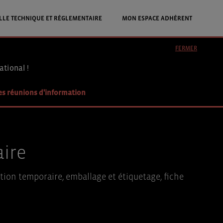
LLE TECHNIQUE ET RÉGLEMENTAIRE
MON ESPACE ADHÉRENT
FERMER
ational !
es réunions d'information
aire
on temporaire, emballage et étiquetage, fiche