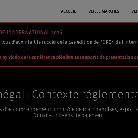
ACCUEIL
VEILLE MARCHÉS
VEI
DE L'INTERNATIONAL 2026
 tous d’avoir fait le succès de la 14e édition de l’OPEN de l’intern
lay vidéo de la conférence plénière et supports de présentation d
égal : Contexte réglement
 d’accompagnement, contrôle de marchandises, exportati
Douane, moyens de paiement.