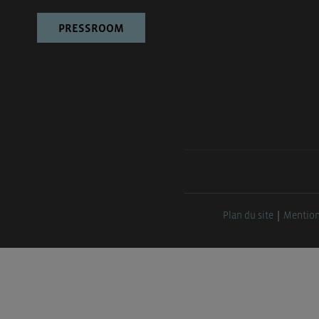
PRESSROOM
Plan du site
Mention