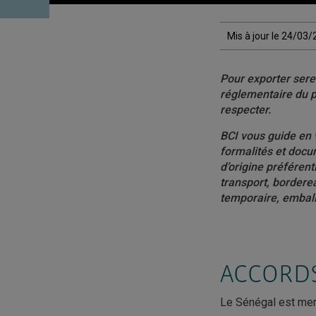
Mis à jour le 24/03
Pour exporter sere
réglementaire du p
respecter.
BCI vous guide en 
formalités et doc
d’origine préférenti
transport, bordere
temporaire, embal
ACCORD
Le Sénégal est mem