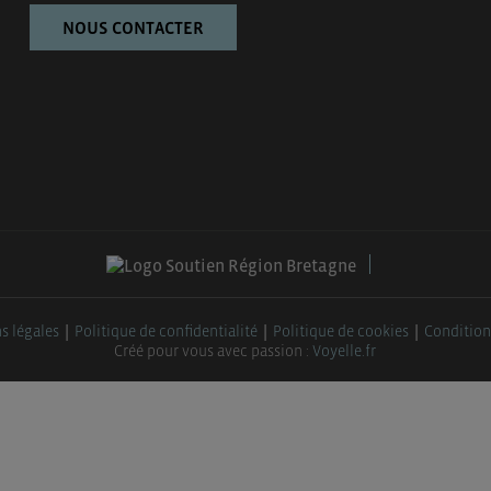
NOUS CONTACTER
s légales
Politique de confidentialité
Politique de cookies
Condition
Créé pour vous avec passion :
Voyelle.fr