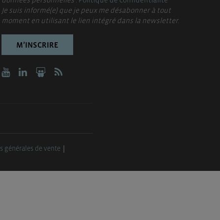
Je suis informé(e) que je peux me désabonner à tout
moment en utilisant le lien intégré dans la newsletter.
M’INSCRIRE
s générales de vente