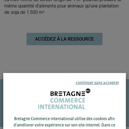
même quantité d’aliments pour animaux qu’une plantation
de soja de 1.500 m².
ACCÉDEZ À LA RESSOURCE
continuer sans accepter
Une question ?
VOS CONTACTS
Bretagne Commerce international utilise des cookies afin
d’améliorer votre expérience sur son site internet. Dans ce