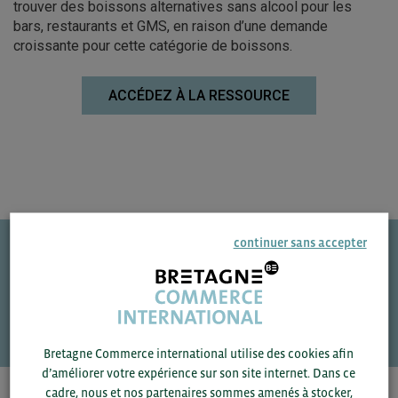
trouver des boissons alternatives sans alcool pour les
bars, restaurants et GMS, en raison d’une demande
croissante pour cette catégorie de boissons.
ACCÉDEZ À LA RESSOURCE
continuer sans accepter
Une question ?
VOS CONTACTS
Bretagne Commerce international utilise des cookies afin
d’améliorer votre expérience sur son site internet. Dans ce
cadre, nous et nos partenaires sommes amenés à stocker,