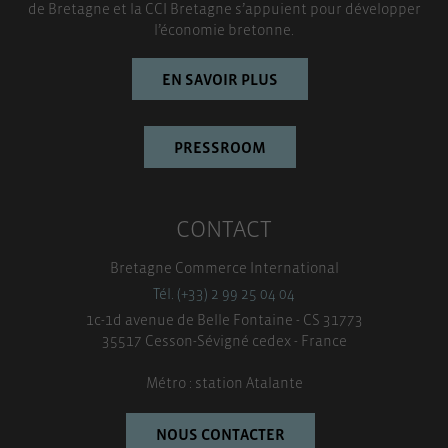
TOUT ACCEPTER
de Bretagne et la CCI Bretagne s’appuient pour développer
l’économie bretonne.
EN SAVOIR PLUS
PRESSROOM
CONTACT
Bretagne Commerce International
Tél. (+33) 2 99 25 04 04
1c-1d avenue de Belle Fontaine - CS 31773
35517 Cesson-Sévigné cedex - France
Métro : station Atalante
NOUS CONTACTER