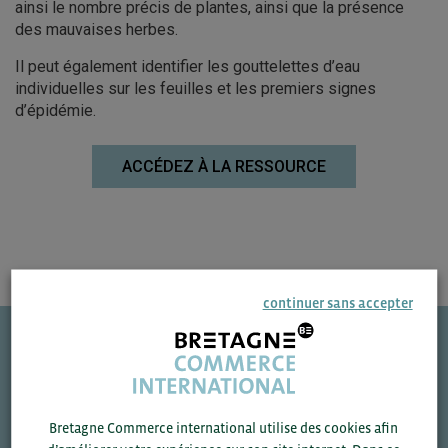
ainsi le nombre précis de plantes, ainsi que la présence
des mauvaises herbes.
Il peut également identifier les gouttelettes d’eau
individuelles sur les feuilles et les premiers signes
d’épidémie.
ACCÉDEZ À LA RESSOURCE
continuer sans accepter
Une question ?
VOS CONTACTS
Bretagne Commerce international utilise des cookies afin