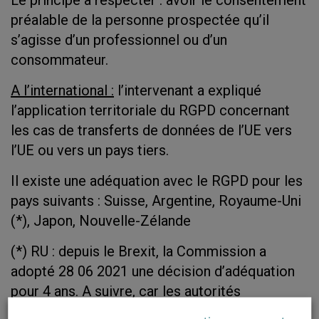
Le principe à respecter : avoir le consentement
préalable de la personne prospectée qu’il
s’agisse d’un professionnel ou d’un
consommateur.
A l’international :
l’intervenant a expliqué
l’application territoriale du RGPD concernant
les cas de transferts de données de l’UE vers
l’UE ou vers un pays tiers.
Il existe une adéquation avec le RGPD pour les
pays suivants : Suisse, Argentine, Royaume-Uni
(*), Japon, Nouvelle-Zélande
(*) RU : depuis le Brexit, la Commission a
adopté 28 06 2021 une décision d’adéquation
pour 4 ans. A suivre, car les autorités
britanniques ont annoncé ‘
vouloir s’écarter’
de