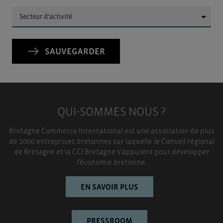
▼
SAUVEGARDER
QUI-SOMMES NOUS ?
Bretagne Commerce International est une association de plus
de 1000 entreprises bretonnes sur laquelle le Conseil régional
de Bretagne et la CCI Bretagne s’appuient pour développer
l’économie bretonne.
EN SAVOIR PLUS
PRESSROOM