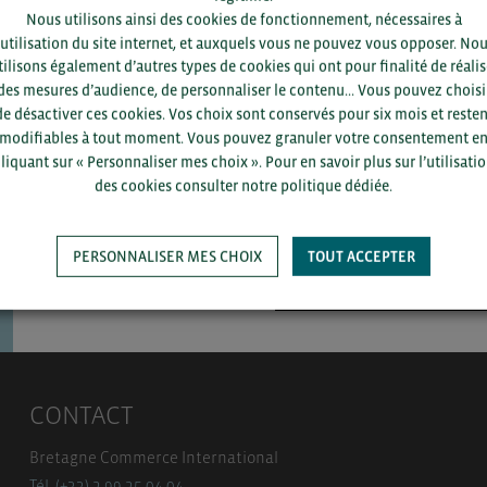
Nous utilisons ainsi des cookies de fonctionnement, nécessaires à
’utilisation du site internet, et auxquels vous ne pouvez vous opposer. No
tilisons également d’autres types de cookies qui ont pour finalité de réalis
Pour voir les contacts, merc
des mesures d’audience, de personnaliser le contenu... Vous pouvez choisi
département et votre secte
de désactiver ces cookies. Vos choix sont conservés pour six mois et resten
modifiables à tout moment. Vous pouvez granuler votre consentement e
liquant sur « Personnaliser mes choix ». Pour en savoir plus sur l’utilisati
des cookies consulter notre politique dédiée.
PERSONNALISER MES CHOIX
TOUT ACCEPTER
SAUVEGARDER
CONTACT
Bretagne Commerce International
Tél. (+33) 2 99 25 04 04