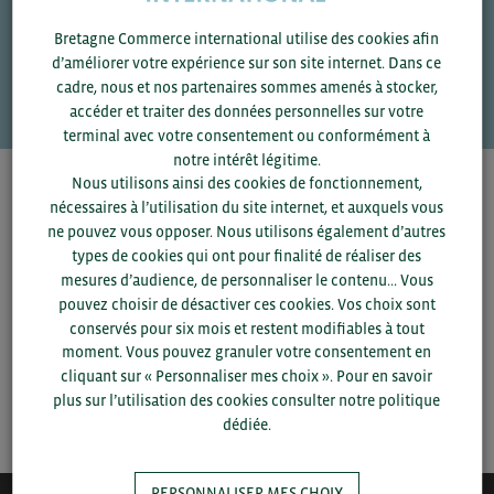
Une question ?
Bretagne Commerce international utilise des cookies afin
d’améliorer votre expérience sur son site internet. Dans ce
VOS CONTACTS
cadre, nous et nos partenaires sommes amenés à stocker,
accéder et traiter des données personnelles sur votre
terminal avec votre consentement ou conformément à
notre intérêt légitime.
Nous utilisons ainsi des cookies de fonctionnement,
Pour voir les contacts, merci de renseigner votre
nécessaires à l’utilisation du site internet, et auxquels vous
département et votre secteur
ou connectez-vous.
ne pouvez vous opposer. Nous utilisons également d’autres
types de cookies qui ont pour finalité de réaliser des
▼
mesures d’audience, de personnaliser le contenu... Vous
pouvez choisir de désactiver ces cookies. Vos choix sont
conservés pour six mois et restent modifiables à tout
▼
moment. Vous pouvez granuler votre consentement en
cliquant sur « Personnaliser mes choix ». Pour en savoir
plus sur l’utilisation des cookies consulter notre politique
SAUVEGARDER
dédiée.
PERSONNALISER MES CHOIX