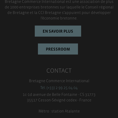
Bretagne Commerce International est une association de plus
TOUT ACCEPTER
de 1000 entreprises bretonnes sur laquelle le Conseil régional
de Bretagne et la CCI Bretagne s’appuient pour développer
l’économie bretonne.
EN SAVOIR PLUS
PRESSROOM
CONTACT
Bretagne Commerce International
Tél. (+33) 2 99 25 04 04
1c-1d avenue de Belle Fontaine - CS 31773
35517 Cesson-Sévigné cedex - France
Métro : station Atalante