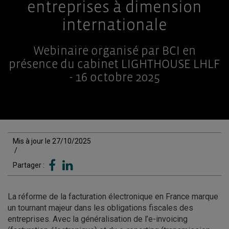
entreprises à dimension
internationale
Webinaire organisé par BCI en
présence du cabinet LIGHTHOUSE LHLF
- 16 octobre 2025
Mis à jour le 27/10/2025
/
Partager :
La réforme de la facturation électronique en France marque
un tournant majeur dans les obligations fiscales des
entreprises. Avec la généralisation de l’e-invoicing