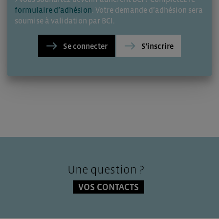
formulaire d’adhésion
. Votre demande d’adhésion sera
soumise à validation par BCI.
Se connecter
S'inscrire
Une question ?
VOS CONTACTS