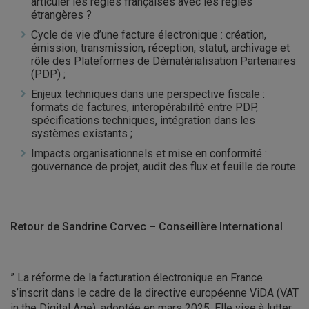
articuler les règles françaises avec les règles
étrangères ?
Cycle de vie d’une facture électronique : création,
émission, transmission, réception, statut, archivage et
rôle des Plateformes de Dématérialisation Partenaires
(PDP) ;
Enjeux techniques dans une perspective fiscale :
formats de factures, interopérabilité entre PDP,
spécifications techniques, intégration dans les
systèmes existants ;
Impacts organisationnels et mise en conformité :
gouvernance de projet, audit des flux et feuille de route.
Retour de Sandrine Corvec – Conseillère International
” La réforme de la facturation électronique en France
s’inscrit dans le cadre de la directive européenne ViDA (VAT
in the Digital Age), adoptée en mars 2025. Elle vise à lutter