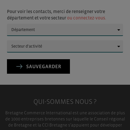
Pour voir les contacts, merci de renseigner votre
département et votre secteur
ou connectez-vous.
▼
▼
SAUVEGARDER
QUI-SOMMES NOUS ?
Bretagne Commerce International est une association de plus
de 1000 entreprises bretonnes sur laquelle le Conseil régional
de Bretagne et la CCI Bretagne s’appuient pour développer