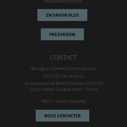
l’économie bretonne.
EN SAVOIR PLUS
PRESSROOM
CONTACT
Bretagne Commerce International
Tél. (+33) 2 99 25 04 04
1c-1d avenue de Belle Fontaine - CS 31773
35517 Cesson-Sévigné cedex - France
Métro : station Atalante
NOUS CONTACTER